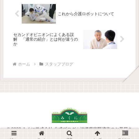
これから介護ロボットについて
セカンドオピニオンによくある誤
解 「通常の紹介」とは何が違うの
か
ホーム
スタッフブログ
© 2020 みくに株式会社 公式ブログ｜沖縄県宜野湾市のお墓屋さ
ん.