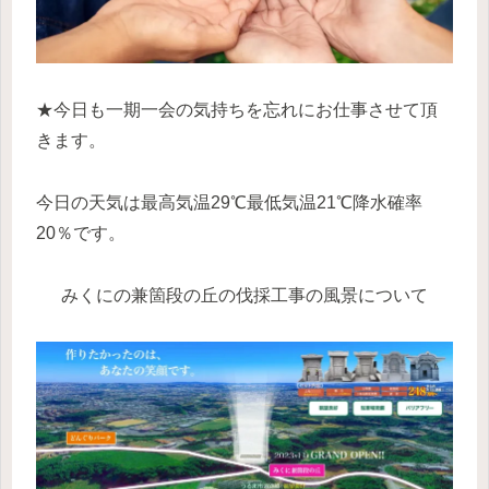
★今日も一期一会の気持ちを忘れにお仕事させて頂
きます。
今日の天気は最高気温29℃最低気温21℃降水確率
20％です。
みくにの兼箇段の丘の伐採工事の風景について