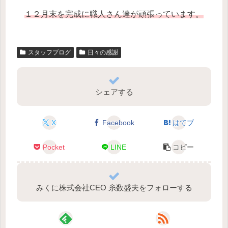
１２月末を完成に職人さん達が頑張っています。
スタッフブログ
日々の感謝
シェアする
X
Facebook
はてブ
Pocket
LINE
コピー
みくに株式会社CEO 糸数盛夫をフォローする