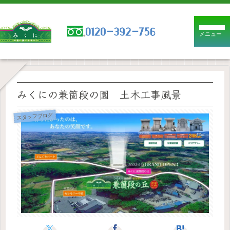
メニュー
みくにの兼箇段の園 土木工事風景
スタッフブログ