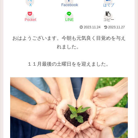
X
Facebook
はてブ
Pocket
LINE
コピー
2023.11.24
2023.11.27
おはようございます。今朝も元気良く目覚めを与え
れました。
１１月最後の土曜日をを迎えました。