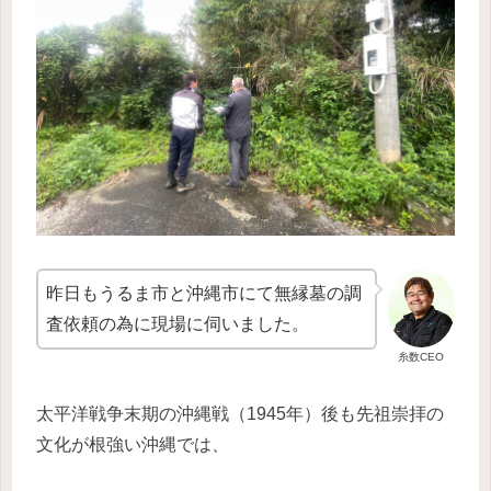
昨日もうるま市と沖縄市にて無縁墓の調
査依頼の為に現場に伺いました。
糸数CEO
太平洋戦争末期の沖縄戦（1945年）後も先祖崇拝の
文化が根強い沖縄では、