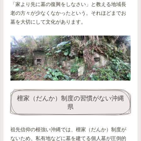
「
家より先に墓の復興をしなさい
」と教える地域長
老の方々が少なくなかったという。それほどまでお
墓を大切にして文化があります。
檀家（だんか）制度の習慣がない沖縄
県
祖先信仰の根強い沖縄では、檀家（だんか）制度が
ないため、私有地などに墓を建てる個人墓が圧倒的