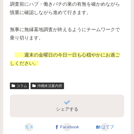
調査前にハブ・働きバチの巣の有無を確かめながら
慎重に確認しながら進めて行きます。
無事に無縁墓地調査が終えるようにチームワークで
乗り切ります。
週末の金曜日
の
今日一日も心穏やかにお過ご
しください。
コラム
沖縄終活案内所
シェアする
X
Facebook
はてブ