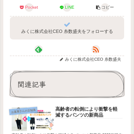
Pocket
LINE
コピー
みくに株式会社CEO 糸数盛夫をフォローする
みくに株式会社CEO 糸数盛夫
関連記事
高齢者の転倒により衝撃を軽
お墓屋さんの豆知識
減するパンツの新商品