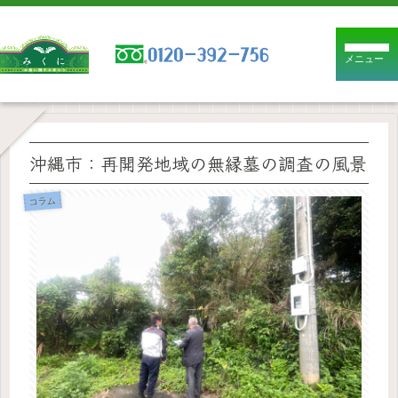
メニュー
沖縄市：再開発地域の無縁墓の調査の風景
コラム