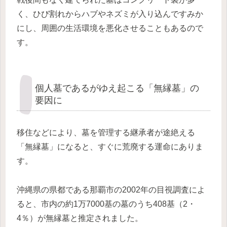
く、ひび割れからハブやネズミが入り込んですみか
にし、周囲の生活環境を悪化させることもあるので
す。
個人墓であるがゆえ起こる「無縁墓」の
要因に
移住などにより、墓を管理する継承者が途絶える
「無縁墓」になると、すぐに荒廃する運命にありま
す。
沖縄県の県都である那覇市の2002年の目視調査によ
ると、市内の約1万7000基の墓のうち408基（2・
4％）が無縁墓と推定されました。