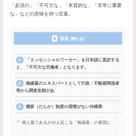
「必須の」「不可欠な」「本質的な」「非常に重要
な」などの意味を持つ言葉。
目次
「エッセンシャルワーカー」を日本語に直訳する
と、「不可欠な労働者」となります。
無縁墓のエキスパートとして行政：不動産関係者
等から調査依頼があ
檀家（だんか）制度の習慣がない沖縄県
個人墓であるがゆえ起こる「無縁墓」の要因に