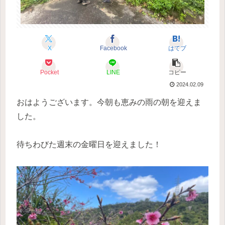
X
Facebook
はてブ
Pocket
LINE
コピー
2024.02.09
おはようございます。今朝も恵みの雨の朝を迎えま
した。
待ちわびた週末の金曜日を迎えました！