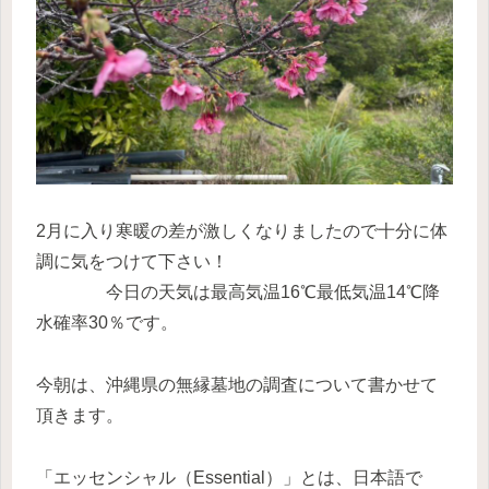
2月に入り寒暖の差が激しくなりましたので十分に体
調に気をつけて下さい！
今日の天気は最高気温16℃最低気温14℃降
水確率30％です。
今朝は、沖縄県の無縁墓地の調査について書かせて
頂きます。
「エッセンシャル（Essential）」とは、日本語で