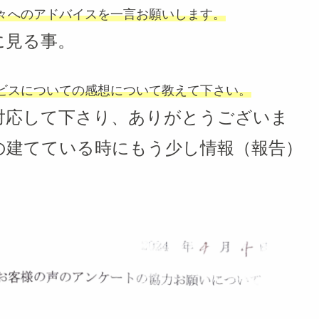
々へのアドバイスを一言お願いします。
に見る事。
ビスについての感想について教えて下さい。
対応して下さり、ありがとうございま
の建てている時にもう少し情報（報告）