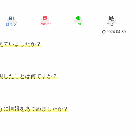
はてブ
Pocket
LINE
コピー
2024.04.30
えていましたか？
視したことは何ですか？
うに情報をあつめましたか？