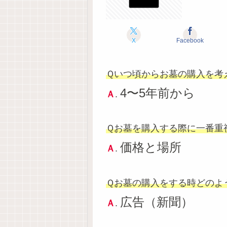
X
Facebook
Ｑいつ頃からお墓の購入を考
4〜5年前から
Ａ
.
Ｑお墓を購入する際に一番重
価格と場所
Ａ
.
Ｑお墓の購入をする時どのよ
広告（新聞）
Ａ
.