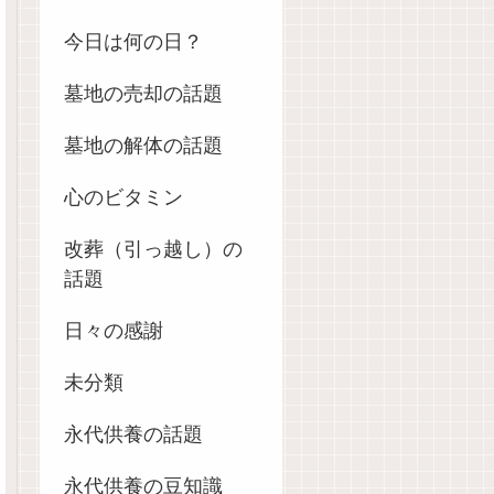
今日は何の日？
墓地の売却の話題
墓地の解体の話題
心のビタミン
改葬（引っ越し）の
話題
日々の感謝
未分類
永代供養の話題
永代供養の豆知識