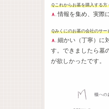
Ｑこれからお墓を購入する方
情報を集め、実際
Ａ
.
Ｑみくにのお墓の会社のサー
細かい（丁寧）に
Ａ
.
す。できましたら墓
が欲しかったです。