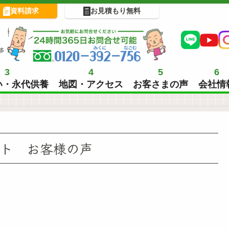
資料請求
お見積もり無料
!
多
3
4
5
6
い・永代供養
地図・アクセス
お客さまの声
会社情
ート お客様の声