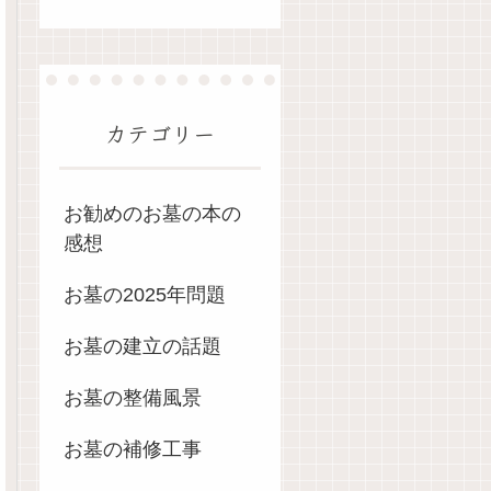
カテゴリー
お勧めのお墓の本の
感想
お墓の2025年問題
お墓の建立の話題
お墓の整備風景
お墓の補修工事