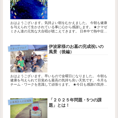
おはようございます。気持よい朝をむかえました。 今朝も健康
を与えられて生かされている事に心から感謝します。 ★クマゼ
ミさん達の元気な大合唱が聴こえてきます。 日本中で熱中症の
注意症の厳重警戒が出ています。 ★今日一日も防暑対策を徹底
意識して...
伊波家様のお墓の完成祝いの
スタッフブログ
風景（後編）
おはようございます。早いもので金曜日になりました。 今朝も
健康を与えられて目覚めも最高の気持ち良い天気です。 今月も
チーム・ワークを意識して頑張ります。 ★今日も感謝の気持ち
を忘れずにお仕事に勤しみます。 今日の天気は最高気温30℃最
低気温...
「２０２５年問題・5つの課
お墓屋さんの豆知識
題」とは！