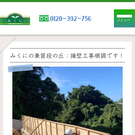
メニュー
みくにの兼箇段の丘：擁壁工事順調です！
スタッフブログ