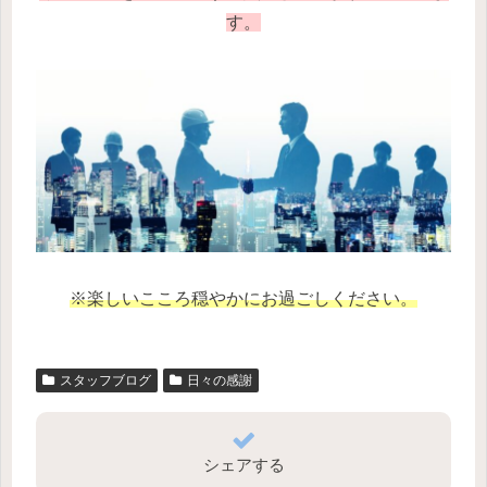
す。
※楽しいこころ穏やかにお過ごしください。
スタッフブログ
日々の感謝
シェアする