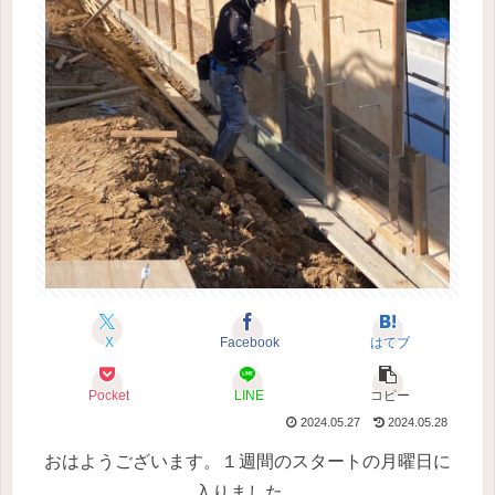
X
Facebook
はてブ
Pocket
LINE
コピー
2024.05.27
2024.05.28
おはようございます。
１週間のスタートの月曜日に
入りました。