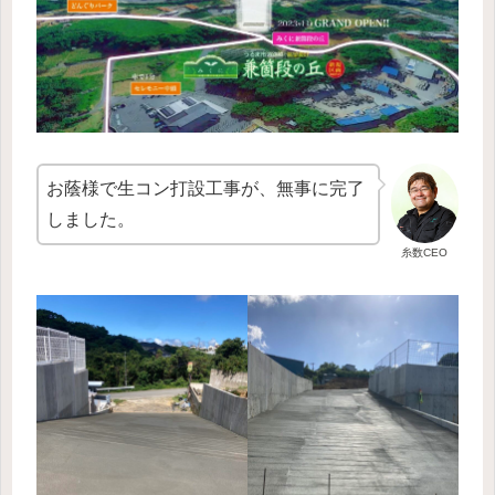
お蔭様で生コン打設工事が、無事に完了
しました。
糸数CEO