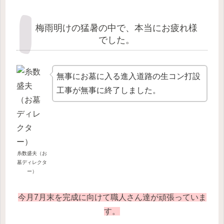
梅雨明けの猛暑の中で、本当にお疲れ様
でした。
無事にお墓に入る進入道路の生コン打設
工事が無事に終了しました。
糸数盛夫（お
墓ディレクタ
ー）
今月7月末を完成に向けて職人さん達が頑張っていま
す。