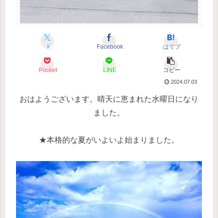
X
Facebook
はてブ
Pocket
LINE
コピー
2024.07.03
おはようございます。
晴天に恵まれた水曜日になり
ました。
★本格的な夏がいよいよ始まりました。