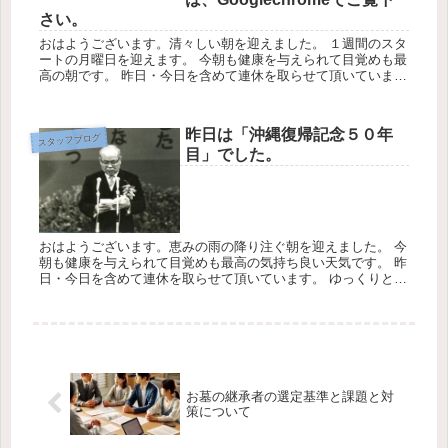
さい。
おはようございます。清々しい朝を迎えました。 １週間のスタ
ートの月曜日を迎えます。 今朝も健康を与えられて目覚めも最
高の朝です。 昨日・今日を含めて連休を取らせて頂いていま
す。 ゆっくりと至福の時間を過ごさせて頂きます。
★今週も一...
昨日は「沖縄復帰記念５０年
スタッフブログ
目」でした。
おはようございます。恵みの雨の降り注ぐ朝を迎えました。 今
朝も健康を与えられて目覚めも最高の気持ち良い天気です。 昨
日・今日を含めて連休を取らせて頂いています。 ゆっくりと至
福の時間を過ごさせて頂きます。 今日の天気は最高気温20℃最
低気温...
お墓の継承者の選定基準と課題と対
策について