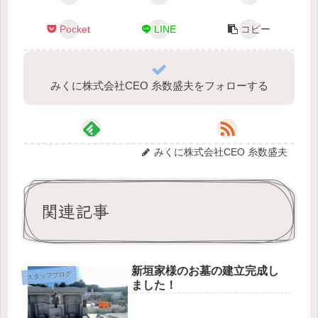
Pocket
LINE
コピー
みくに株式会社CEO 糸数盛夫をフォローする
みくに株式会社CEO 糸数盛夫
関連記事
新垣家様のお墓の建立完成し
スタッフブログ
ました！