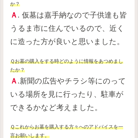
か？
Ａ
. 仮墓は嘉手納なので子供達も皆
うるま市に住んでいるので
、
近く
に造った方が良いと思いました。
Ｑお墓の購入をする時どのように情報をあつめまし
たか？
Ａ
.新聞の広告やチラシ等にのって
いる場所を見に行ったり
、
駐車が
できるかなど考えました。
Ｑこれからお墓を購入する方々へのアドバイスを一
言お願いします。