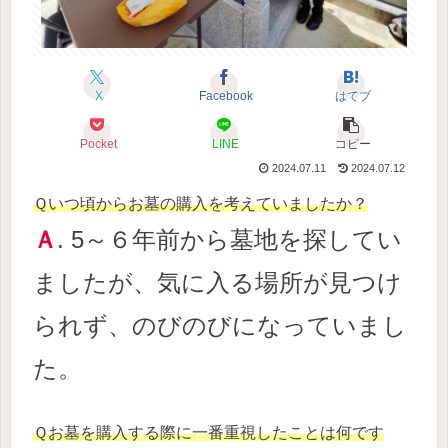
X
Facebook
はてブ
Pocket
LINE
コピー
2024.07.11
2024.07.12
Ｑいつ頃からお墓の購入を考えていましたか？
Ａ
.
5～６年前から墓地を探してい
ましたが、気に入る場所が見つけ
られず、のびのびになっていまし
た。
Ｑお墓を購入する際に一番重視したことは何です