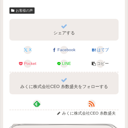
お客様の声
シェアする
X
Facebook
はてブ
Pocket
LINE
コピー
みくに株式会社CEO 糸数盛夫をフォローする
みくに株式会社CEO 糸数盛夫