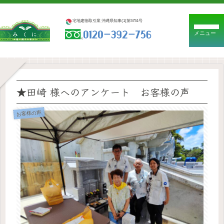
宅地建物取引業 沖縄県知事(1)第5751号
メニュー
★田崎 様へのアンケート お客様の声
お客様の声