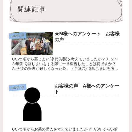
関連記事
★M様へのアンケート お客様
お客様の声
の声
Ｑいつ頃から墓じまい(永代供養)を考えていましたか？Ａ.２〜
３年前 Ｑ墓じまいをする際に一番重視したことは何ですか？
Ａ.今後の管理が難しくなった為。（予算含) Ｑ墓じまいを考え
た時、どのように情報をあつめましたか？Ａ.スマホ Ｑこれか
ら墓じ...
お客様の声 A様へのアンケー
お客様の声
ト
Ｑいつ頃からお墓の購入を考えていましたか？ Ａ3年くらい前