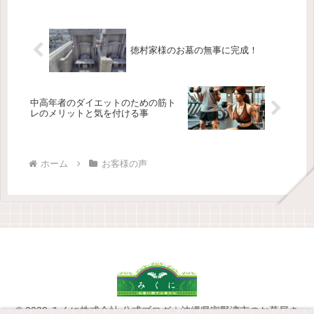
徳村家様のお墓の無事に完成！
中高年者のダイエットのための筋ト
レのメリットと気を付ける事
ホーム
お客様の声
© 2020 みくに株式会社 公式ブログ｜沖縄県宜野湾市のお墓屋さ