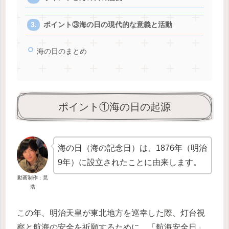
ポイント③海の日の現代的な意義と活動
海の日のまとめ
ポイント①海の日の起源
海の日（海の記念日）は、1876年（明治
9年）に設立されたことに由来します。
動画制作：晃
浩
この年、明治天皇が東北地方を巡幸した際、灯台視
察と航海の安全を祈願するために、「航海安全日」