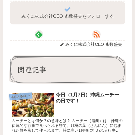
みくに株式会社CEO 糸数盛夫をフォローする
みくに株式会社CEO 糸数盛夫
関連記事
今日（1月7日）沖縄ムーチー
今日は何の日？
の日です！
ムーチーとは何か？の意味とは？ ムーチー（鬼餅）は、沖縄の
伝統的な行事で食べられる餅で、月桃の葉（さんにん）に包ま
れた餅を蒸して作られます。特に寒い1月頃に行われる行事と