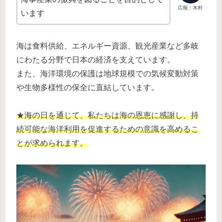
広報：木村
います
海は食料供給、エネルギー資源、観光産業など多岐
にわたる分野で日本の経済を支えています。
また、海洋環境の保護は地球規模での気候変動対策
や生物多様性の保全に直結しています。
★海の日を通じて、私たちは海の恩恵に感謝し、持
続可能な海洋利用を促進するための意識を高めるこ
とが求められます。