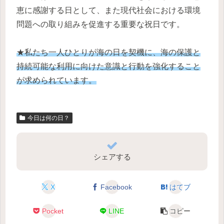
恵に感謝する日として、また現代社会における環境
問題への取り組みを促進する重要な祝日です。
★私たち一人ひとりが海の日を契機に、海の保護と
持続可能な利用に向けた意識と行動を強化すること
が求められています。
今日は何の日？
シェアする
X
Facebook
はてブ
Pocket
LINE
コピー