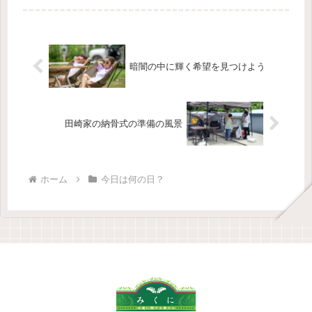
く「心の土...
暗闇の中に輝く希望を見つけよう
田崎家の納骨式の準備の風景
ホーム
今日は何の日？