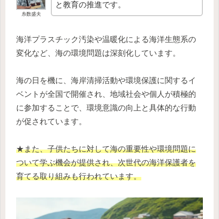
と教育の推進です。
糸数盛夫
海洋プラスチック汚染や温暖化による海洋生態系の
変化など、海の環境問題は深刻化しています。
海の日を機に、海岸清掃活動や環境保護に関するイ
ベントが全国で開催され、地域社会や個人が積極的
に参加することで、環境意識の向上と具体的な行動
が促されています。
★また、子供たちに対して海の重要性や環境問題に
ついて学ぶ機会が提供され、次世代の海洋保護者を
育てる取り組みも行われています。