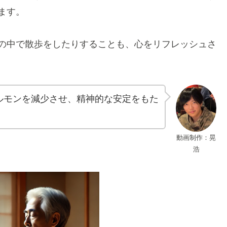
ます。
の中で散歩をしたりすることも、心をリフレッシュさ
ルモンを減少させ、精神的な安定をもた
動画制作：晃
浩