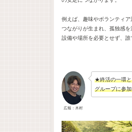
の安定につながります。
例えば、趣味やボランティア
つながりが生まれ、孤独感を
設備や場所を必要とせず、誰
★終活の一環と
グループに参加
広報：木村