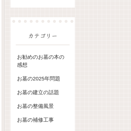
カテゴリー
お勧めのお墓の本の
感想
お墓の2025年問題
お墓の建立の話題
お墓の整備風景
お墓の補修工事