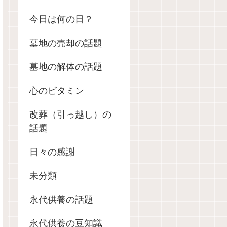
今日は何の日？
墓地の売却の話題
墓地の解体の話題
心のビタミン
改葬（引っ越し）の
話題
日々の感謝
未分類
永代供養の話題
永代供養の豆知識