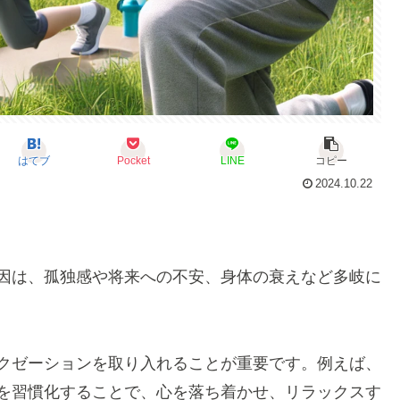
はてブ
Pocket
LINE
コピー
2024.10.22
因は、孤独感や将来への不安、身体の衰えなど多岐に
クゼーションを取り入れることが重要です。例えば、
を習慣化することで、心を落ち着かせ、リラックスす