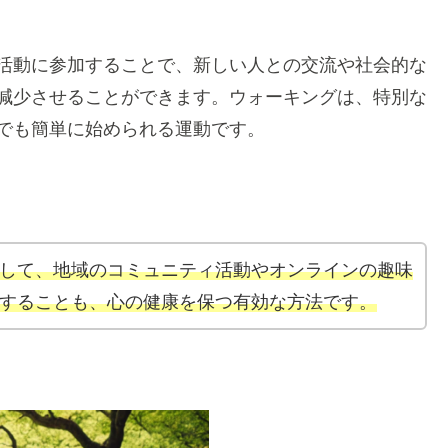
活動に参加することで、新しい人との交流や社会的な
減少させることができます。ウォーキングは、特別な
でも簡単に始められる運動です。
して、地域のコミュニティ活動やオンラインの趣味
することも、心の健康を保つ有効な方法です。