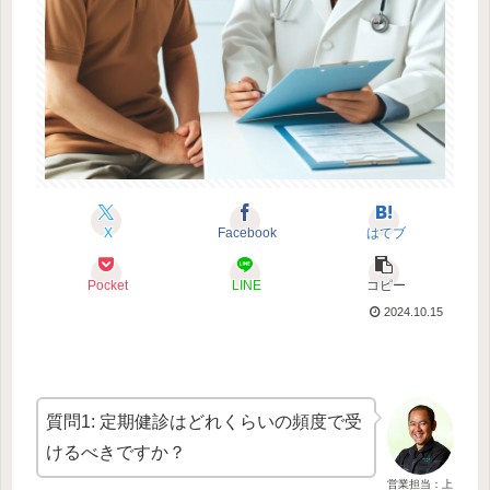
X
Facebook
はてブ
Pocket
LINE
コピー
2024.10.15
質問1: 定期健診はどれくらいの頻度で受
けるべきですか？
営業担当：上