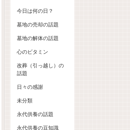
今日は何の日？
墓地の売却の話題
墓地の解体の話題
心のビタミン
改葬（引っ越し）の
話題
日々の感謝
未分類
永代供養の話題
永代供養の豆知識