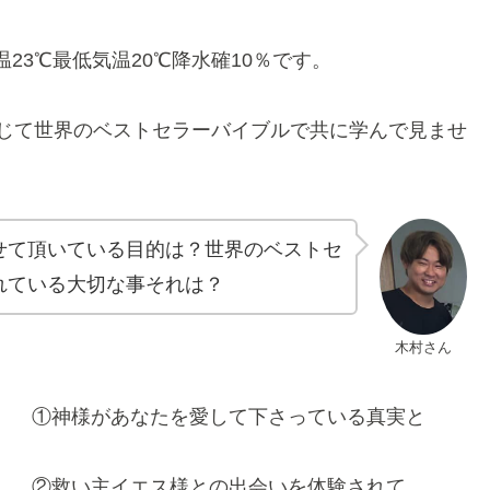
温23℃最低気温20℃降水確10％です。
じて世界のベストセラーバイブルで共に学んで見ませ
せて頂いている目的は？世界のベストセ
れている大切な事それは？
木村さん
①神様があなたを愛して下さっている真実と
②救い主イエス様との出会いを体験されて