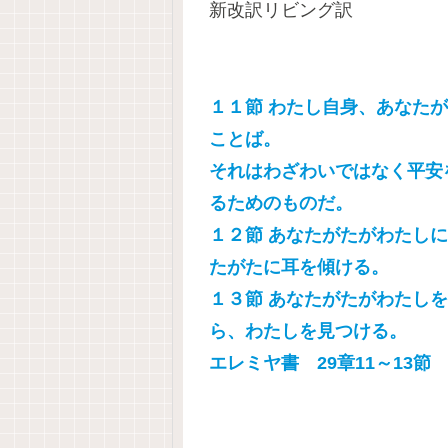
新改訳リビング訳
１１節 わたし自身、あなた
ことば。
それはわざわいではなく平安
るためのものだ。
１２節 あなたがたがわたし
たがたに耳を傾ける。
１３節 あなたがたがわたし
ら、わたしを見つける。
エレミヤ書 29章11～13節