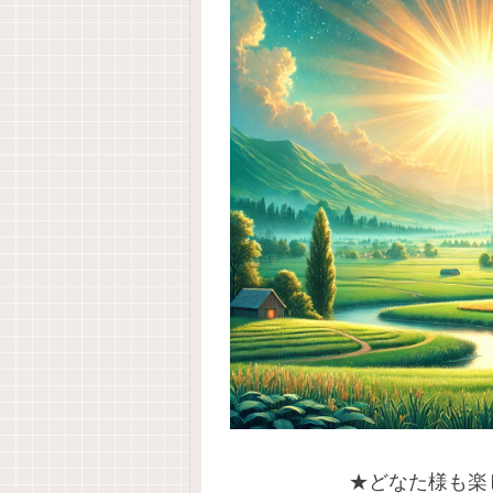
★どなた様も楽