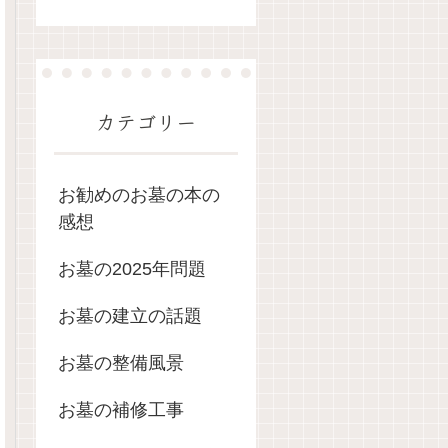
カテゴリー
お勧めのお墓の本の
感想
お墓の2025年問題
お墓の建立の話題
お墓の整備風景
お墓の補修工事