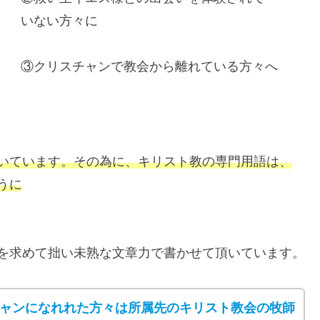
いない方々に
③クリスチャンで教会から離れている方々へ
いています。その為に、キリスト教の専門用語は、
うに
を求めて拙い未熟な文章力で書かせて頂いています。
ャンになれれた方々は所属先のキリスト教会の牧師