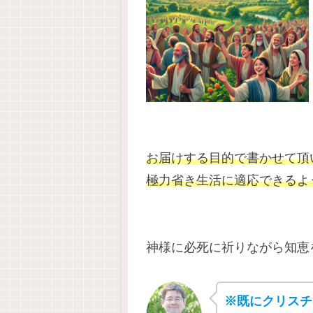
お届けする目的で書かせて頂
極力省き生活に適応できるよ
神様に必死に祈りながら知恵
※既にクリスチ