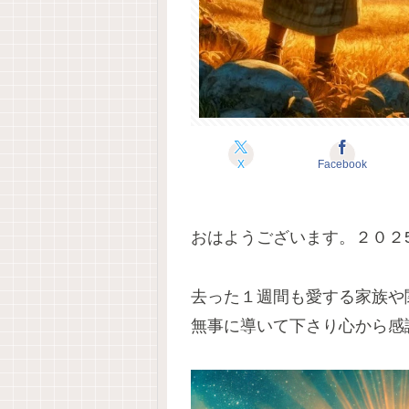
X
Facebook
おはようございます。２０２
去った１週間も愛する家族や
無事に導いて下さり心から感