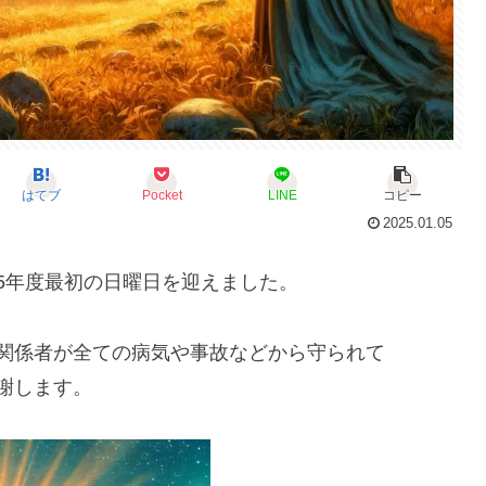
はてブ
Pocket
LINE
コピー
2025.01.05
5年度最初の日曜日を迎えました。
関係者が全ての病気や事故などから守られて
謝します。