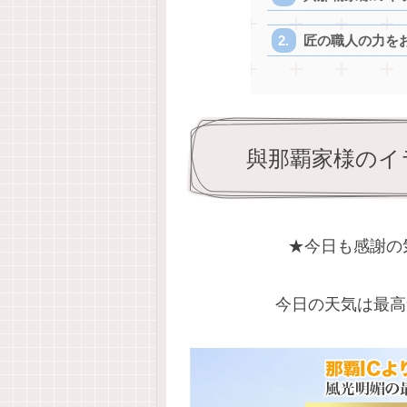
匠の職人の力を
與那覇家様のイ
★今日も感謝の
今日の天気は最高