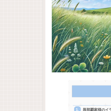
與那覇家様のイ