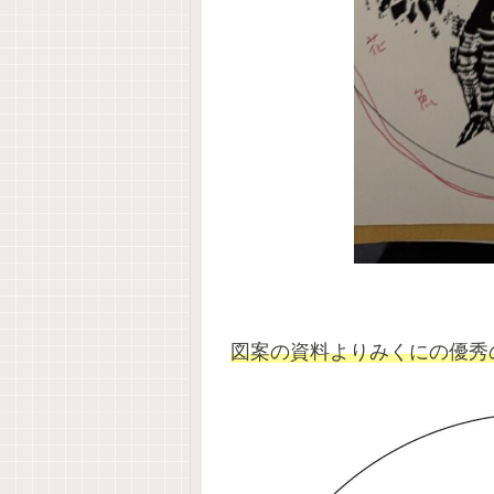
図案の資料よりみくにの優秀