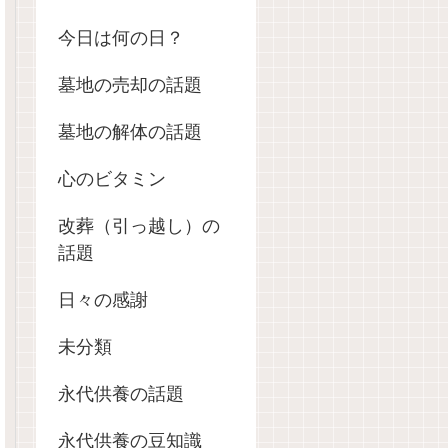
今日は何の日？
墓地の売却の話題
墓地の解体の話題
心のビタミン
改葬（引っ越し）の
話題
日々の感謝
未分類
永代供養の話題
永代供養の豆知識