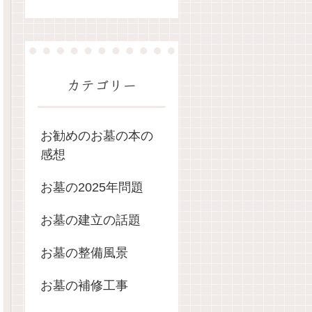
カテゴリー
お勧めのお墓の本の
感想
お墓の2025年問題
お墓の建立の話題
お墓の整備風景
お墓の補修工事