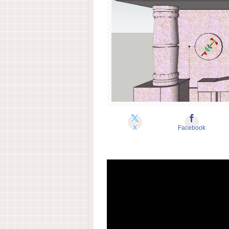
X
Facebook