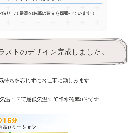
お借りして最高のお墓の建立を頑張っています！
ラストのデザイン完成しました。
気持ちを忘れずにお仕事に勤しみます。
気温１７℃最低気温15℃降水確率0％です