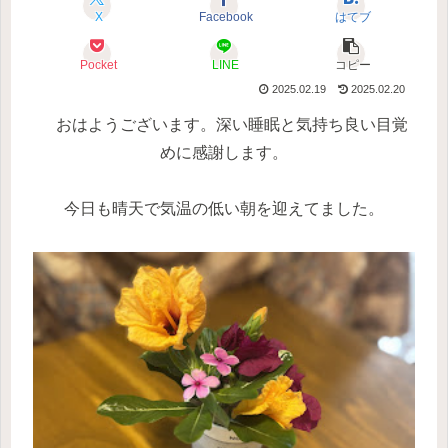
X
Facebook
はてブ
Pocket
LINE
コピー
2025.02.19
2025.02.20
おはようございます。深い睡眠と気持ち良い目覚
めに感謝します。
今日も晴天で気温の低い朝を迎えてました。