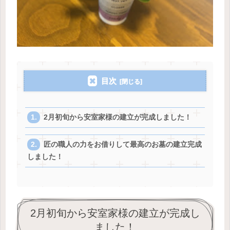
目次
2月初旬から安室家様の建立が完成しました！
匠の職人の力をお借りして最高のお墓の建立完成
しました！
2月初旬から安室家様の建立が完成し
ました！