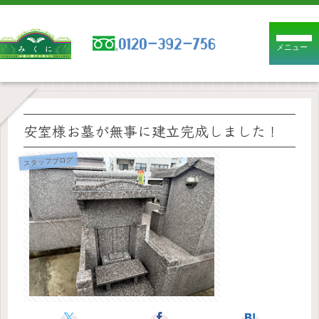
メニュー
安室様お墓が無事に建立完成しました！
スタッフブログ