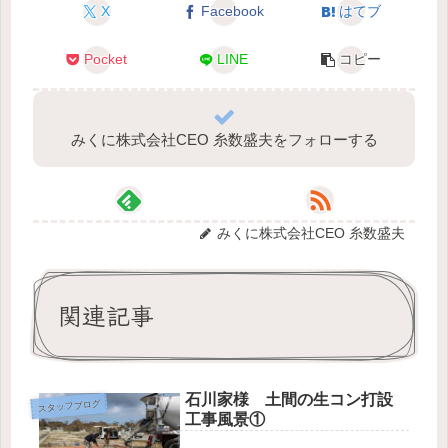
X
Facebook
はてブ
Pocket
LINE
コピー
みくに株式会社CEO 糸数盛夫をフォローする
みくに株式会社CEO 糸数盛夫
関連記事
石川家様 土間の生コン打設
スタッフブログ
工事風景①