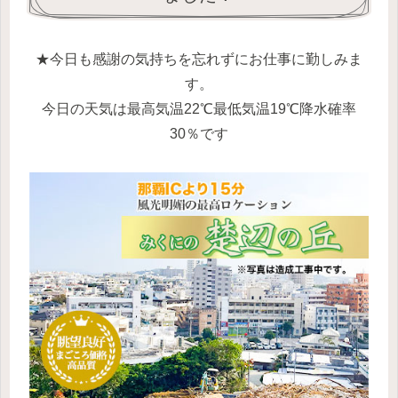
★今日も感謝の気持ちを忘れずにお仕事に勤しみま
す。
今日の天気は最高気温22℃最低気温19℃降水確率
30％です