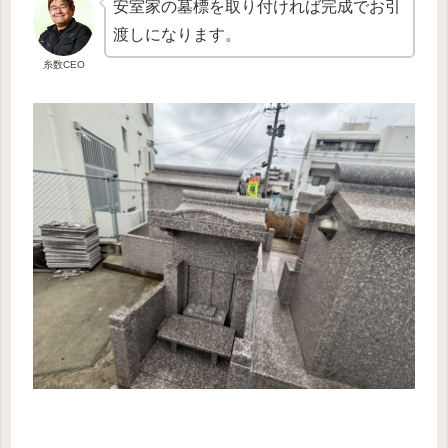
安室家の墓標を取り付ければ完成でお引
渡しになります。
糸数CEO