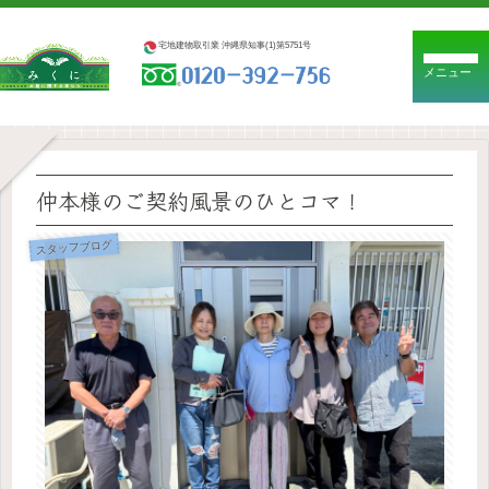
宅地建物取引業 沖縄県知事(1)第5751号
メニュー
仲本様のご契約風景のひとコマ！
スタッフブログ