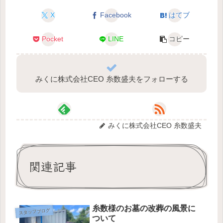
X
Facebook
はてブ
Pocket
LINE
コピー
みくに株式会社CEO 糸数盛夫をフォローする
みくに株式会社CEO 糸数盛夫
関連記事
糸数様のお墓の改葬の風景に
スタッフブログ
ついて