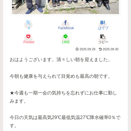
X
Facebook
はてブ
Pocket
LINE
コピー
2025.09.29
2025.09.30
おはようございます。清々しい朝を迎えました。
今朝も健康を与えられて目覚めも最高の朝です。
★今週も一期一会の気持ちを忘れずにお仕事に勤し
みます。
今日の天気は最高気29℃最低気温27℃降水確率0％で
す。