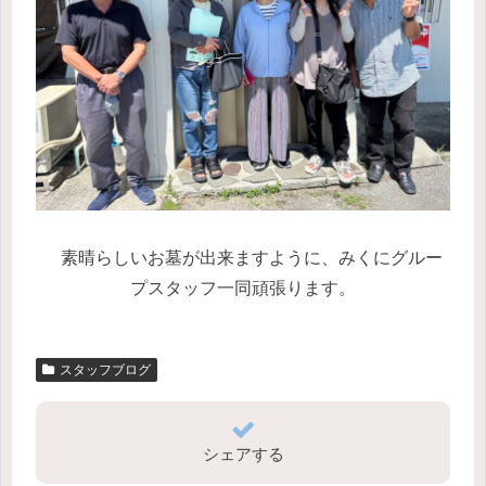
素晴らしいお墓が出来ますように、みくにグルー
プスタッフ一同頑張ります。
スタッフブログ
シェアする