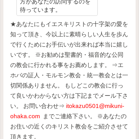
方があなたの訪問するのを
待っています。
★あなたにもイエスキリストの十字架の愛を
知って頂き、今以上に素晴らしい人生を歩ん
で行くためにお手伝いが出来れば本当に嬉し
いです。
※お勧めは聖書的・福音的な公同
の教会に行かれる事をお薦めします。
⇒エ
ホバの証人・モルモン教会・統一教会とは一
切関係ありません。
もしどこの教会に行っ
て良いかわからない方は下記までメール下さ
い。
お問い合わせ⇒
itokazu0501@mikuni-
ohaka.com
までご連絡下さい。
※あなたの
お住いの近くのキリスト教会をご紹介させて
頂きます。