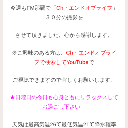
今週もFM那覇で「
Ch・エンドオブライフ
」
３０分の撮影
を
させて
頂きました。
心から感謝します。
※ご興味のある方は、
Ch・エンドオブライ
フ
で検索して
YouTube
で
ご視聴できますので宜しくお願いします。
★日曜日の今日も心身ともにリラックスして
お過ごし下さい。
天気は最高気温26℃最低気温21℃降水確率