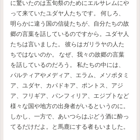
に驚いたのは
五旬祭のために
エルサレムにや
って来ていたユダヤ人たちです。
何しろ、
明らかに違う国の信徒たちが、自分たちの故
郷の言葉を話しているのですから。
ユダヤ人
たちは言いました。
彼らはガリラヤの人た
ちではないのか。
なぜ、我々の故郷の言葉
を話しているのだろう。
私たちの中には、
パルティアやメディア、エラム、メソポタミ
ア、ユダヤ、カパドキア、ポントス、アジ
ア、フリギア、パンフィリア、エジプトなど
様々な国や地方の出身者がいるというのに。
しかし、一方で、あいつらはぶどう酒に酔っ
てるだけだよ。
と馬鹿にする者もいました。