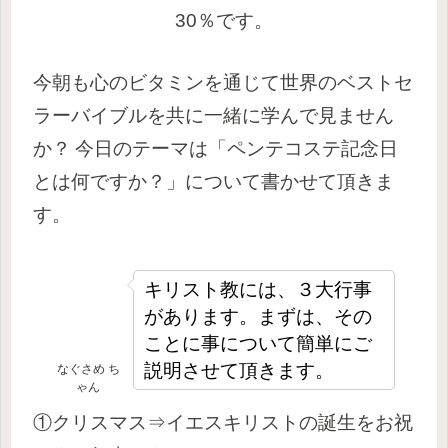
30％です。
今朝も心のビタミンを通じて世界のベストセ
ラーバイブルを
共に一緒に学んで見ません
か？
今日のテーマは
「ペンテコステ記念日
とは何ですか？
」
について書かせて頂きま
す。
キリスト教には、３大行事
があります。まずは、その
ことに事について簡単にご
説明させて頂きます。
なぐさめ ち
ゃん
①クリスマス⇒
イエスキリストの誕生をお祝