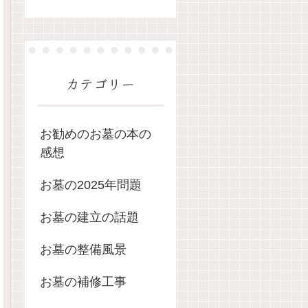
カテゴリー
お勧めのお墓の本の
感想
お墓の2025年問題
お墓の建立の話題
お墓の整備風景
お墓の補修工事