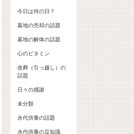
今日は何の日？
墓地の売却の話題
墓地の解体の話題
心のビタミン
改葬（引っ越し）の
話題
日々の感謝
未分類
永代供養の話題
永代供養の豆知識