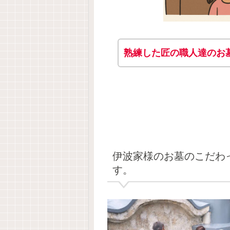
熟練した匠の職人達のお
伊波家様のお墓のこだわ
す。