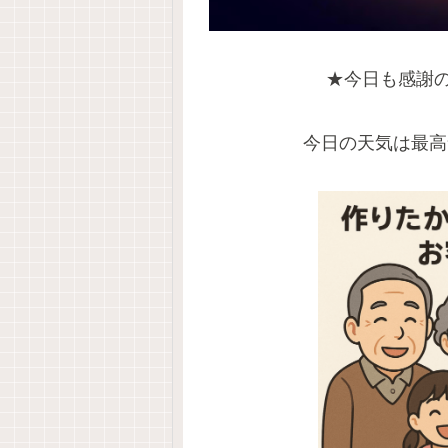
★今日も感謝
今日の天気は最高