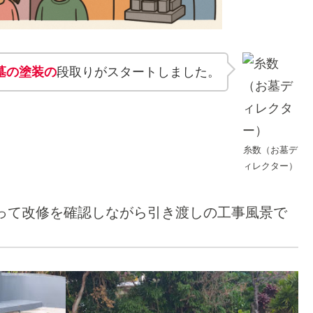
墓の塗装の
段取りがスタートしました。
糸数（お墓デ
ィレクター）
って改修を確認しながら引き渡しの工事風景で