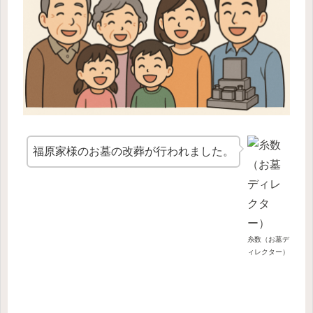
福原家様のお墓の改葬が行われました。
糸数（お墓デ
ィレクター）