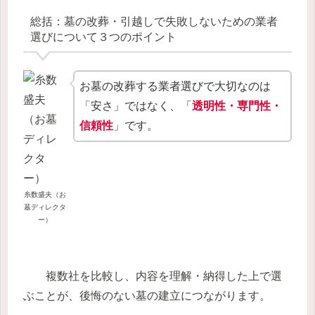
総括：墓の改葬・引越しで失敗しないための業者
選びについて３つのポイント
お墓の改葬する業者選びで大切なのは
「安さ」ではなく、「
透明性・専門性・
信頼性
」です。
糸数盛夫（お
墓ディレクタ
ー）
複数社を比較し、内容を理解・納得した上で選
ぶことが、後悔のない墓の建立につながります。