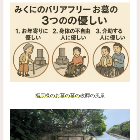
福原様のお墓の墓の
改葬の風景