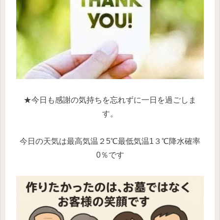
★今日も感謝の気持ちを忘れずに一日を過ごしま
す。
今日の天気は最高気温２5℃最低気温1３℃降水確率
0％です