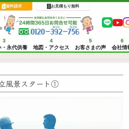
資料請求
お見積もり無料
!
多
3
4
5
6
い・永代供養
地図・アクセス
お客さまの声
会社情
立風景スタート①