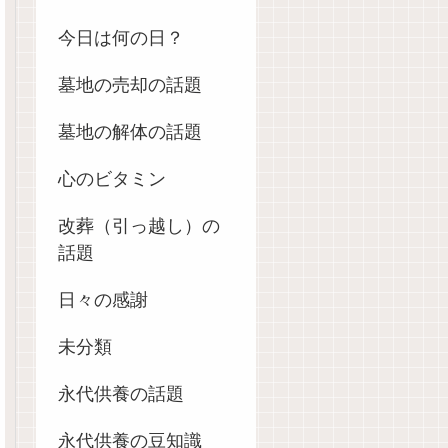
今日は何の日？
墓地の売却の話題
墓地の解体の話題
心のビタミン
改葬（引っ越し）の
話題
日々の感謝
未分類
永代供養の話題
永代供養の豆知識