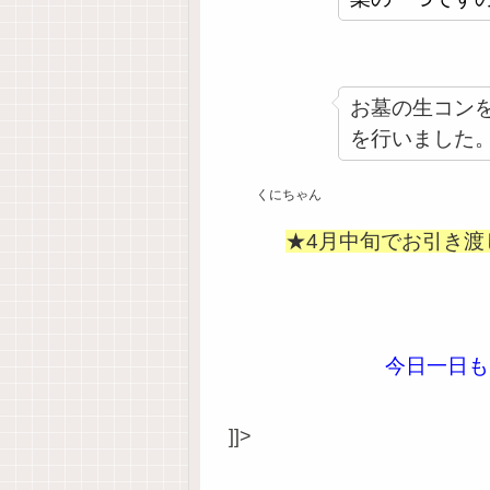
お墓の生コン
を行いました
くにちゃん
★4月中旬でお引き
今日一日も
]]>