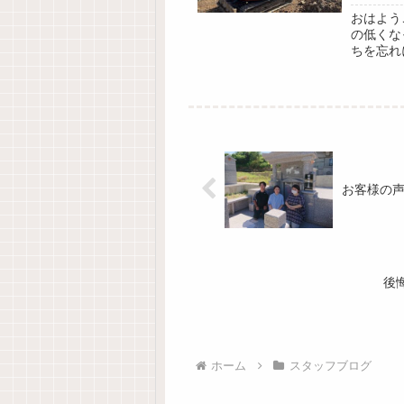
おはよう
の低くな
ちを忘れ
15℃降水
お客様の
後
ホーム
スタッフブログ