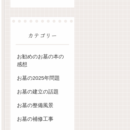
カテゴリー
お勧めのお墓の本の
感想
お墓の2025年問題
お墓の建立の話題
お墓の整備風景
お墓の補修工事