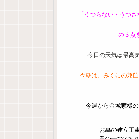
「うつらない・うつさ
の３点を
今日の天気は最高気
今朝は、みくにの兼箇
今週から金城家様の
お墓の建立工
業の一つです