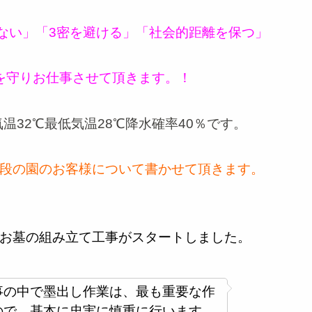
ない」「3密を避ける」「社会的距離を保つ」
守りお仕事させて頂きます。！
温32℃最低気温28℃降水確率40％です。
段の園のお客様について書かせて頂きます。
お墓の組み立て工事がスタートしました。
事の中で
墨出し作業
は、最も重要な作
ので、基本に忠実に慎重に行います。