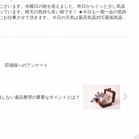
ございます。水曜日の朝を迎えました。昨日からぐっと少し気温
っています。晴天の気持ち良い朝です！ ★今日も一期一会の気持
にお仕事させて頂きます。 今日の天気は最高気温20℃最低気温
確率0％ みくにの嘉数のベイ...
声 田場様へのアンケート
悔しない遺品整理の重要なポイントとは？