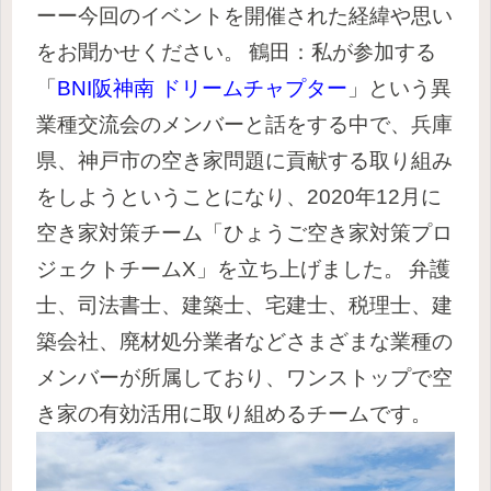
ーー今回のイベントを開催された経緯や思い
をお聞かせください。
鶴田：私が参加する
「
BNI阪神南 ドリームチャプター
」という異
業種交流会のメンバーと話をする中で、兵庫
県、神戸市の空き家問題に貢献する取り組み
をしようということになり、2020年12月に
空き家対策チーム「ひょうご空き家対策プロ
ジェクトチームX」を立ち上げました。
弁護
士、司法書士、建築士、宅建士、税理士、建
築会社、廃材処分業者
などさまざまな業種の
メンバーが所属しており、ワンストップで空
き家の有効活用に取り組めるチームです。