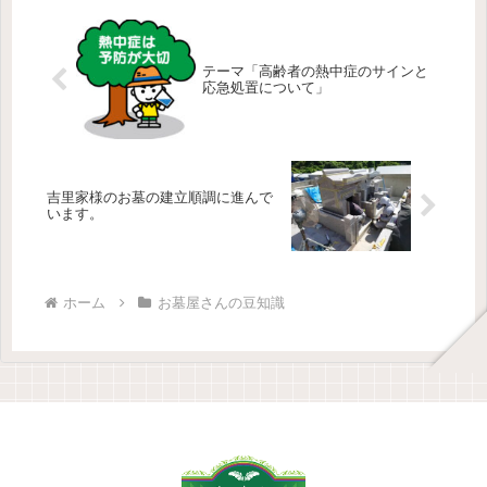
テーマ「高齢者の熱中症のサインと
応急処置について」
吉里家様のお墓の建立順調に進んで
います。
ホーム
お墓屋さんの豆知識