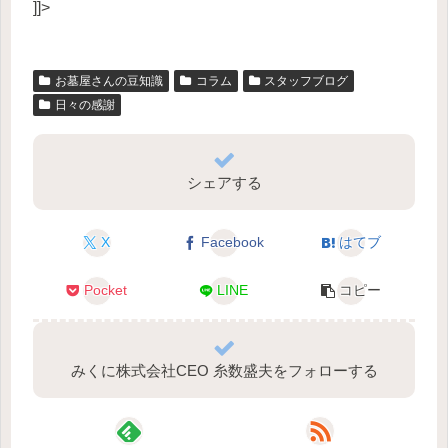
]]>
お墓屋さんの豆知識
コラム
スタッフブログ
日々の感謝
シェアする
X
Facebook
はてブ
Pocket
LINE
コピー
みくに株式会社CEO 糸数盛夫をフォローする