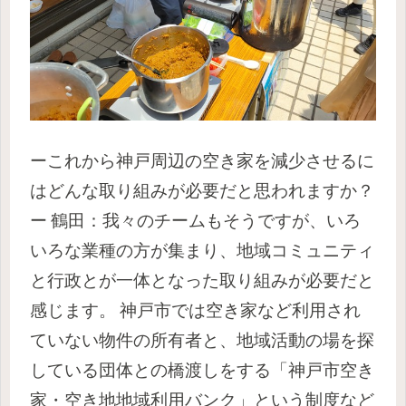
ーこれから神戸周辺の空き家を減少させるに
はどんな取り組みが必要だと思われますか？
ー
鶴田：我々のチームもそうですが、いろ
いろな業種の方が集まり、地域コミュニティ
と行政とが一体となった取り組みが必要だと
感じます。
神戸市では空き家など利用され
ていない物件の所有者と、地域活動の場を探
している団体との橋渡しをする「
神戸市空き
家・空き地地域利用バンク
」という制度など