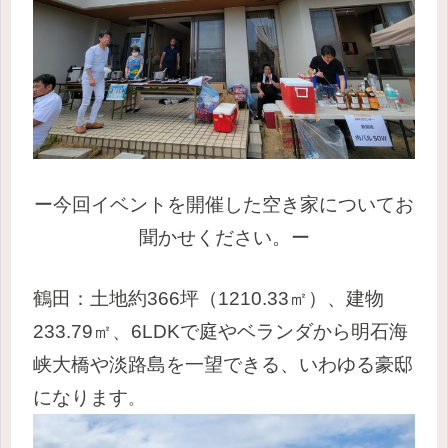
ー今回イベントを開催した空き家についてお
聞かせください。ー
鶴田：土地約366坪（1210.33㎡）、建物
233.79㎡、6LDKで庭やベランダから明石海
峡大橋や淡路島を一望できる、いわゆる豪邸
になります
。