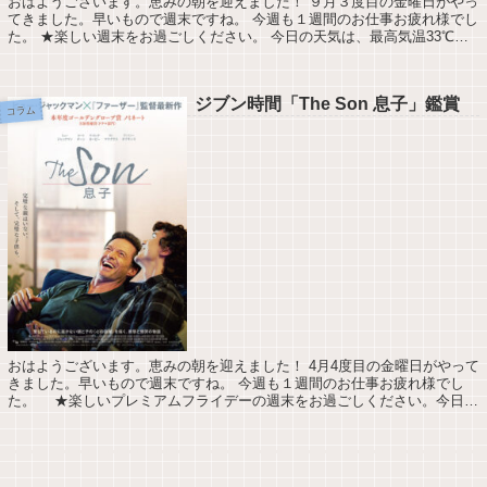
おはようございます。恵みの朝を迎えました！ ９月３度目の金曜日がやっ
てきました。早いもので週末ですね。 今週も１週間のお仕事お疲れ様でし
た。 ★楽しい週末をお過ごしください。 今日の天気は、最高気温33℃最
低気温28℃降水確率30％です。 ...
ジブン時間「The Son 息子」鑑賞
コラム
おはようございます。恵みの朝を迎えました！ 4月4度目の金曜日がやって
きました。早いもので週末ですね。 今週も１週間のお仕事お疲れ様でし
た。 ★楽しいプレミアムフライデーの週末をお過ごしください。今日の
天気は、最高気温27℃最低気温22℃...