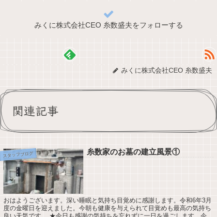
みくに株式会社CEO 糸数盛夫をフォローする
みくに株式会社CEO 糸数盛夫
関連記事
糸数家のお墓の建立風景①
スタッフブログ
おはようございます。深い睡眠と気持ち目覚めに感謝します。令和6年3月
度の金曜日を迎えました。今朝も健康を与えられて目覚めも最高の気持ち
良い天気です。 ★今日も感謝の気持ちを忘れずに一日を過ごします。今日