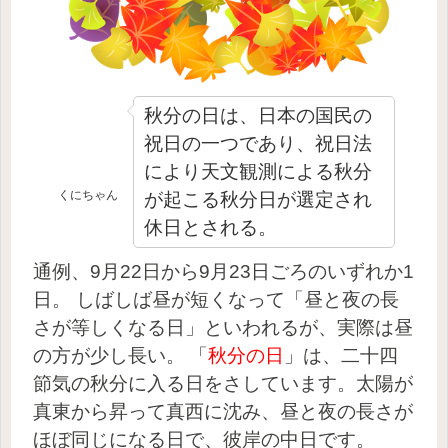
秋分の日は、日本の国民の
祝日の一つであり、祝日法
により天文観測による秋分
くにちゃん
が起こる秋分日が選定され
休日とされる。
通例、9月22日から9月23日ごろのいずれか1
日。 しばしば昼が短くなって「昼と夜の長
さが等しくなる日」といわれるが、実際は昼
の方が少し長い。
「
秋分の日
」は、二十四
節気の秋分に入る日をさしています。太陽が
真東から昇って真西に沈み、昼と夜の長さが
ほぼ同じになる日で、彼岸の中日です。