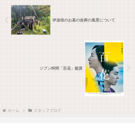
伊波様のお墓の改葬の風景について
ジブン時間「百花」鑑賞
ホーム
スタッフブログ