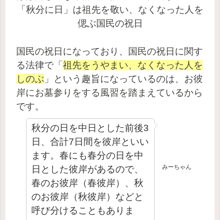
「
秋分に日
」は祖先を敬い、なくなった人を
偲ぶ国民の祝日
国民の祝日になっており、国民の祝日に関す
る法律で「
祖先をうやまい、なくなった人を
しのぶ
」という趣旨になっているのは、お彼
岸にお墓参りをする風習を踏まえているから
です。
秋分の日を中日とした前後3
日、合計7日間を彼岸といい
ます。春にも春分の日を中
みーちゃん
日とした彼岸があるので、
春のお彼岸（春彼岸）、秋
のお彼岸（秋彼岸）などと
呼び分けることもありま