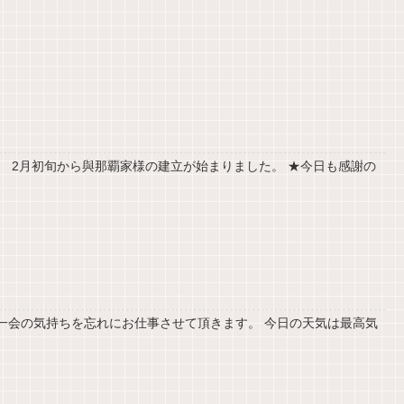
 2月初旬から與那覇家様の建立が始まりました。 ★今日も感謝の
一会の気持ちを忘れにお仕事させて頂きます。 今日の天気は最高気