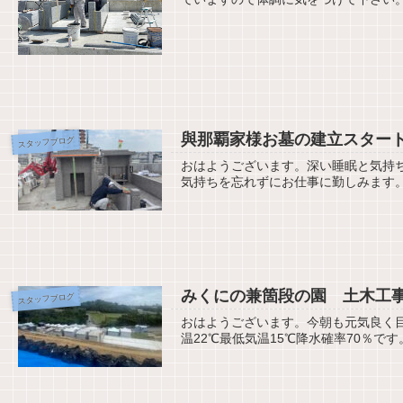
與那覇家様お墓の建立スター
スタッフブログ
おはようございます。深い睡眠と気持ち
気持ちを忘れずにお仕事に勤しみます。今
みくにの兼箇段の園 土木工
スタッフブログ
おはようございます。今朝も元気良く
温22℃最低気温15℃降水確率70％です