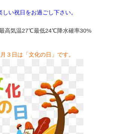
楽しい祝日をお過ごし下さい。
最高気温27
℃最低24
℃降水確率30%
1月３日は「文化の日」です。