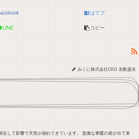
acebook
はてブ
LINE
コピー
みくに株式会社CEO 糸数盛夫
して影響で天気が崩れてきています。 急激な寒暖の差が出て来