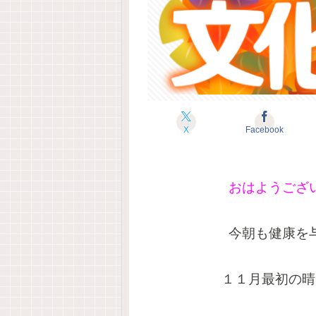
X
Facebook
おはようござ
今朝も健康を
１１月最初の晴