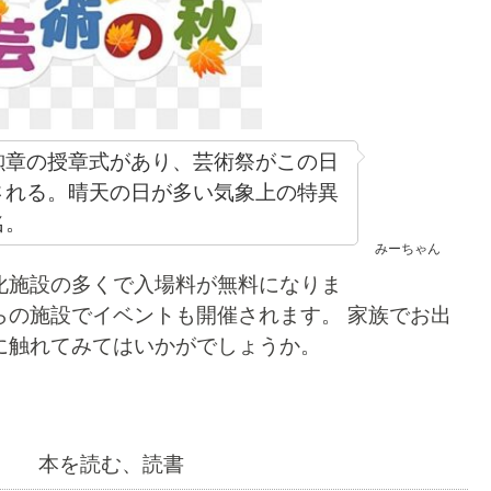
勲章の授章式があり、芸術祭がこの日
される。晴天の日が多い気象上の
特異
名。
みーちゃん
化施設の多くで入場料が無料になりま
施設でイベントも開催されます。
家族でお出
に触れてみてはいかがでしょうか。
本を読む、読書