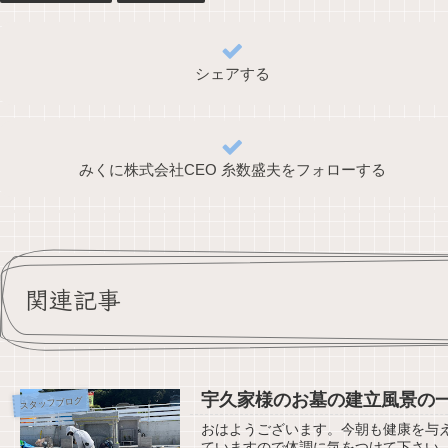
シェアする
みくに株式会社CEO 糸数盛夫をフォローする
関連記事
宇久家様のお墓の建立風景の
スタッフブログ
おはようございます。今朝も健康を
ていますので体調に気をつけて下さい。