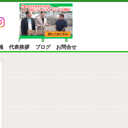
7
8
9
報
代表挨拶
ブログ
お問合せ