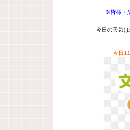
※皆様・
今日の天気は
今日1