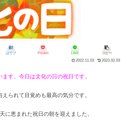
はてブ
Pocket
LINE
コピー
2022.11.03
2023.02.03
います。今日は文化の日の祝日です。
与えられて目覚めも最高の気分です。
天に恵まれた祝日の朝を迎えました。