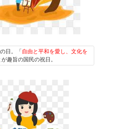
化の日。「
自由と平和を愛し、文化を
とが趣旨の国民の祝日。