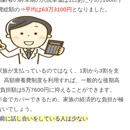
費総額の⇒
平均は63万3100円
となりました。
家族が支払っているのではなく、1割から3割を支
、高額療養費制度を利用すれば、一般的な後期高
負担額は5万7600円に抑えることができます。
年金でカバーできるため、家族の経済的な負担が極
ないでしょう。
前に話し合いをしている人は少ない