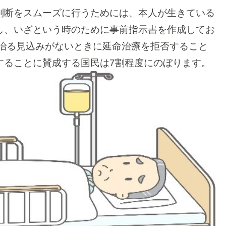
判断をスムーズに行うためには、本人が生きている
し、いざという時のために事前指示書を作成してお
治る見込みがないときに延命治療を拒否すること
することに賛成する国民は7割程度にのぼります。