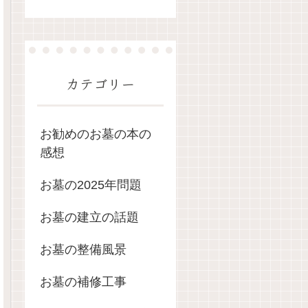
カテゴリー
お勧めのお墓の本の
感想
お墓の2025年問題
お墓の建立の話題
お墓の整備風景
お墓の補修工事