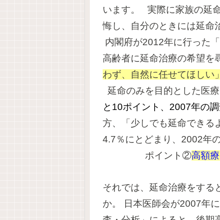
います。
実際に家族の延
悔し、自分のときには延命
内閣府が2012年に行った
高齢者に延命治療の希望を
わず、自然に任せてほしい
延命のみを目的とした医療
と10ポイント、2007年の
方、「少しでも延命できる
4.7％にとどまり、2002
ポイント②
高額療
それでは、延命治療をする
か。
日本医師会が2007
査・分析」によると、後期高