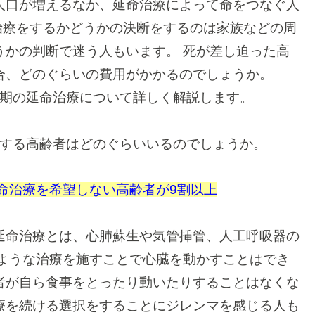
人口が増えるなか、延命治療によって命をつなぐ人
治療をするかどうかの決断をするのは家族などの周
うかの判断で迷う人もいます。
死が差し迫った高
合、どのぐらいの費用がかかるのでしょうか。
期の延命治療について詳しく解説します。
する高齢者はどのぐらいいるのでしょうか。
命治療を希望しない高齢者が9割以上
延命治療とは、心肺蘇生や気管挿管、人工呼吸器の
ような治療を施すことで心臓を動かすことはでき
者が自ら食事をとったり動いたりすることはなくな
療を続ける選択をすることにジレンマを感じる人も