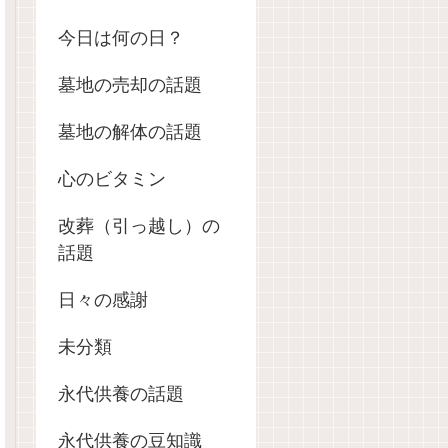
今日は何の日？
墓地の売却の話題
墓地の解体の話題
心のビタミン
改葬（引っ越し）の
話題
日々の感謝
未分類
永代供養の話題
永代供養の豆知識