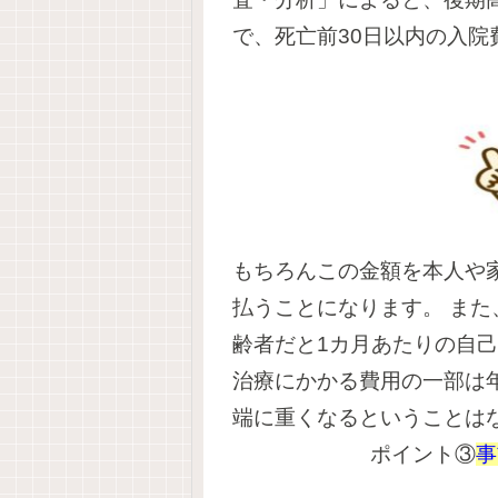
で、死亡前30日以内の入院
もちろんこの金額を本人や
払うことになります。
また
齢者だと1カ月あたりの自己
治療にかかる費用の一部は
端に重くなるということは
ポイント③
事