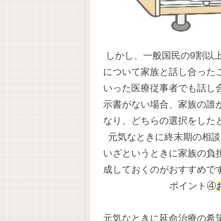
しかし、一般国民の9割以
について家族と話し合った
いった医療従事者でも話し
示書がない場合、家族の誰
なり、どちらの選択をした
元気なときに終末期の相談
いざというときに家族の負
成しておくのがおすすめで
ポイント④
元気なときに延命治療の希