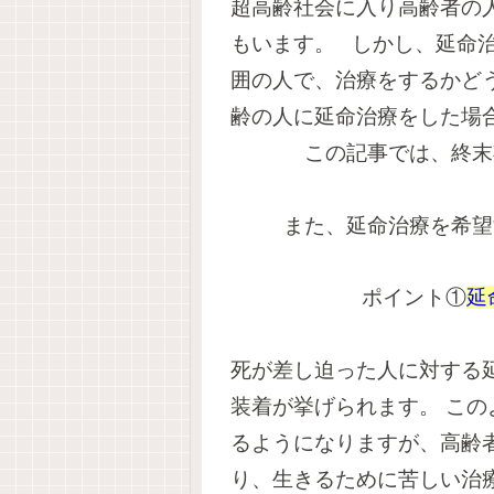
超高齢社会に入り高齢者の
もいます。
しかし、延命
囲の人で、治療をするかど
齢の人に延命治療をした場
この記事では、終末
また、延命治療を希望
ポイント①
延
死が差し迫った人に対する
装着が挙げられます。
この
るようになりますが、高齢
り、生きるために苦しい治