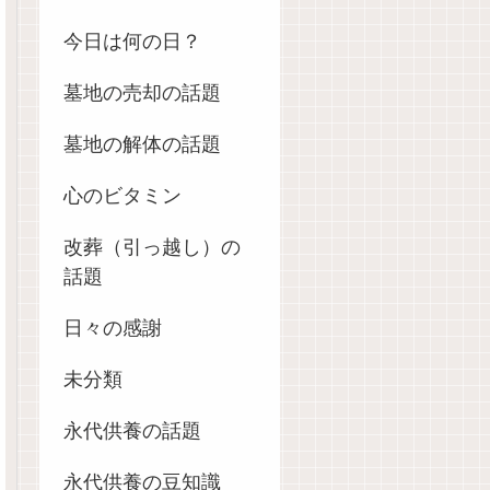
今日は何の日？
墓地の売却の話題
墓地の解体の話題
心のビタミン
改葬（引っ越し）の
話題
日々の感謝
未分類
永代供養の話題
永代供養の豆知識