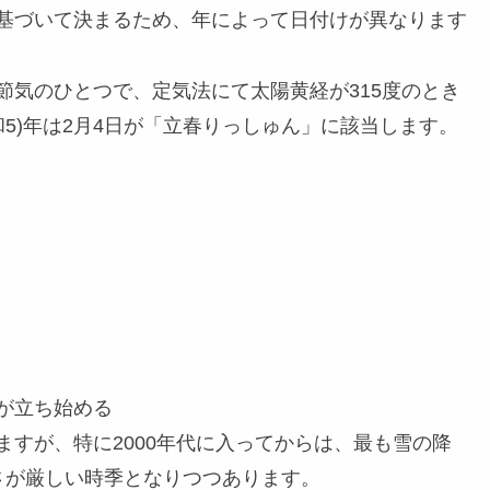
基づいて決まるため、年によって日付けが異なります
節気のひとつで、定気法にて太陽黄経が315度のとき
和5)年は2月4日
が「立春りっしゅん」に該当します。
が立ち始める
ますが、特に2000年代に入ってからは、最も雪の降
さが厳しい時季となりつつあります。