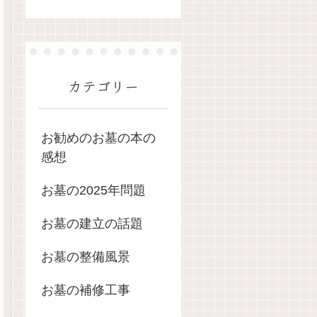
カテゴリー
お勧めのお墓の本の
感想
お墓の2025年問題
お墓の建立の話題
お墓の整備風景
お墓の補修工事