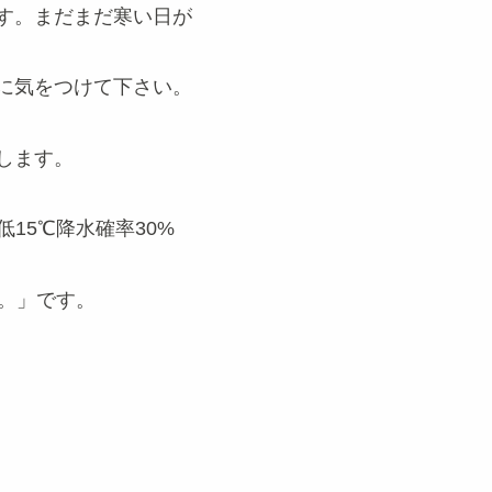
す。まだまだ寒い日が
に気をつけて下さい。
します。
15℃降水確率30%
す。」です。