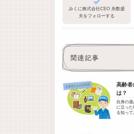
みくに株式会社CEO 糸数盛
夫をフォローする
関連記事
高齢者
お墓屋さんの豆知識
は？
自身の遺
に立った
る知って
ない遺品