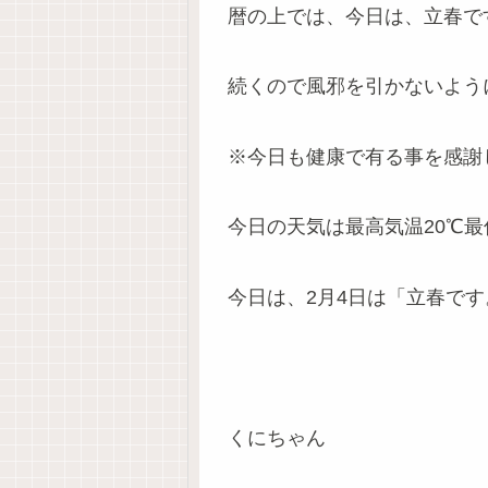
暦の上では、今日は、立春で
続くので風邪を引かないよう
※今日も健康で有る事を感謝
今日の天気は最高気温20℃最低
今日は、2月4日は「立春で
くにちゃん