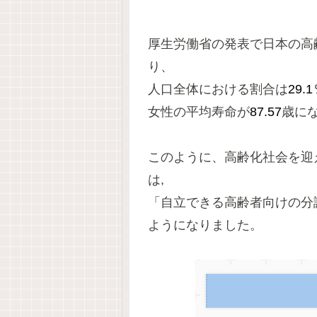
厚生労働省の発表で日本の高
り、
人口全体における割合は
29.
女性の平均寿命が
87.57
歳に
このように、高齢化社会を迎
は,
「自立できる高齢者向けの分
ようになりました。