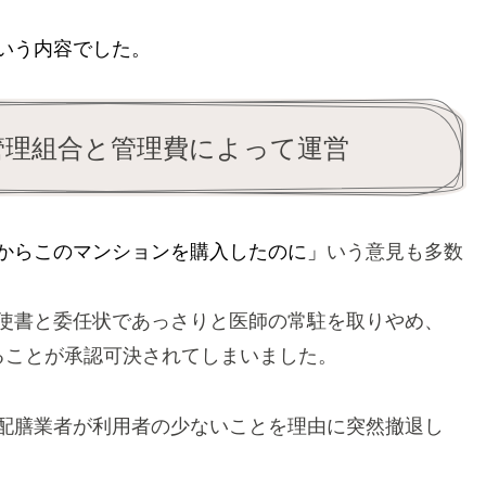
いう内容でした。
管理組合と管理費によって運営
からこのマンションを購入したのに」
いう意見も多数
使書と委任状であっさりと医師の常駐を取りやめ、
ることが承認可決されてしまいました。
配膳業者が利用者の少ないことを理由に突然撤退し