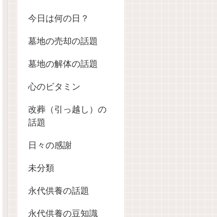
今日は何の日？
墓地の売却の話題
墓地の解体の話題
心のビタミン
改葬（引っ越し）の
話題
日々の感謝
未分類
永代供養の話題
永代供養の豆知識