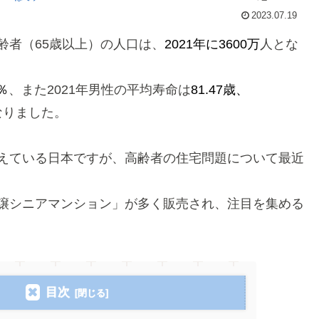
2023.07.19
齢者（65歳以上）の人口は、
2021年に3600万
人とな
1％
、
また2021年男性の平均寿命は
81.47歳、
なりました。
えている日本ですが、高齢者の住宅問題について最近
譲シニアマンション」が多く販売され、注目を集める
目次