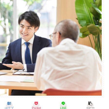
はてブ
Pocket
LINE
コピー