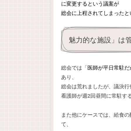
に変更するという議案が
総会に上程されてしまったと
魅力的な施設」は
総会では
「
医師が平日常駐だ
あり、
総会は荒れましたが、議決行
看護師が週2回昼間に常駐す
また他にケースでは、給食の
て、