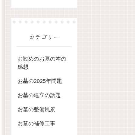
カテゴリー
お勧めのお墓の本の
感想
お墓の2025年問題
お墓の建立の話題
お墓の整備風景
お墓の補修工事