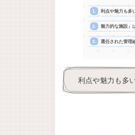
利点や魅力も多
魅力的な施設」
選任された管理
利点や魅力も多