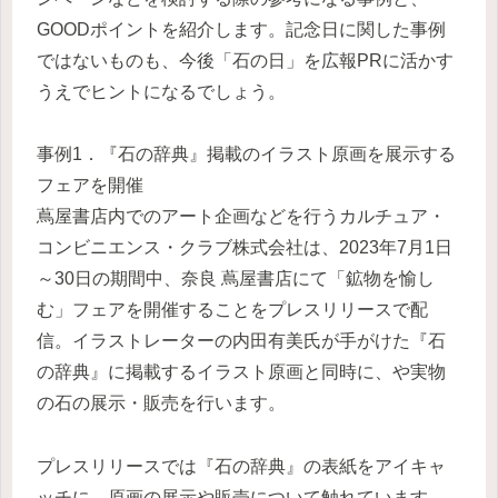
GOODポイントを紹介します。記念日に関した事例
ではないものも、今後「石の日」を広報PRに活かす
うえでヒントになるでしょう。
事例1．『石の辞典』掲載のイラスト原画を展示する
フェアを開催
蔦屋書店内でのアート企画などを行うカルチュア・
コンビニエンス・クラブ株式会社は、2023年7月1日
～30日の期間中、奈良 蔦屋書店にて「鉱物を愉し
む」フェアを開催することをプレスリリースで配
信。イラストレーターの内田有美氏が手がけた『石
の辞典』に掲載するイラスト原画と同時に、や実物
の石の展示・販売を行います。
プレスリリースでは『石の辞典』の表紙をアイキャ
ッチに、原画の展示や販売について触れています。