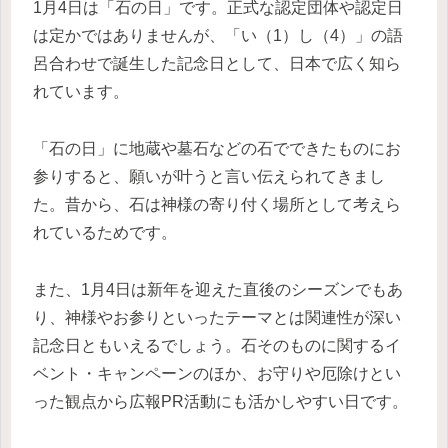
1月4日は「石の日」です。正式な認定団体や認定日
は定かではありませんが、「い（1）し（4）」の語
呂合わせで誕生した記念日として、日本で広く知ら
れています。
「石の日」に地蔵や墓石などの石でできたものにお
参りすると、願いが叶うと言い伝えられてきまし
た。昔から、石は神様の寄り付く場所として考えら
れているためです。
また、1月4日は新年を迎えた直後のシーズンでもあ
り、神様やお参りといったテーマとは関連性が深い
記念日ともいえるでしょう。石そのものに関するイ
ベント・キャンペーンのほか、お守りや厄除けとい
った観点から広報PR活動にも活かしやすい日です。