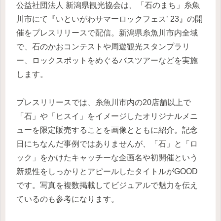
公益社団法人 新潟県観光協会は、「石のまち」糸魚
川市にて『いといがわサマーロックフェスʼ 23』の開
催をプレスリリースで配信。新潟県糸魚川市内全域
で、石のかおコンテストや周遊観光スタンプラリ
ー、ロックスポットをめぐるバスツアーなどを実施
します。
プレスリリースでは、糸魚川市内の20店舗以上で
「石」や「ヒスイ」をイメージしたオリジナルメニ
ューを限定販売することを画像とともに紹介。記念
日にちなんだ事例ではありませんが、「石」と「ロ
ック」をかけたキャッチーな企画名や初開催という
新規性をしっかりとアピールしたタイトルがGOOD
です。写真を複数掲載してビジュアルで魅力を伝え
ているのも参考になります。