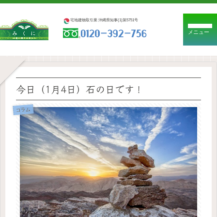
宅地建物取引業 沖縄県知事(1)第5751号
メニュー
今日（1月4日）石の日です！
コラム