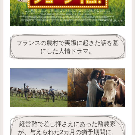
フランスの農村で実際に起きた話を基
にした人情ドラマ。
経営難で差し押さえにあった酪農家
が、与えられた2カ月の猶予期間に、