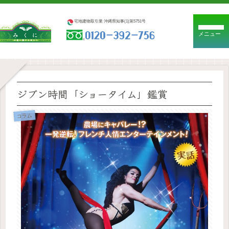
宅地建物取引業 沖縄県知事(1)第5751号
メニュー
ジブン時間「ショータイム」鑑賞
コラム