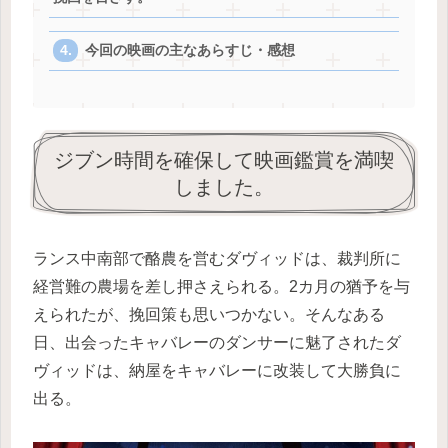
今回の映画の主なあらすじ・感想
ジブン時間を確保して映画鑑賞を満喫
しました。
ランス中南部で酪農を営むダヴィッドは、裁判所に
経営難の農場を差し押さえられる。2カ月の猶予を与
えられたが、挽回策も思いつかない。そんなある
日、出会ったキャバレーのダンサーに魅了されたダ
ヴィッドは、納屋をキャバレーに改装して大勝負に
出る。