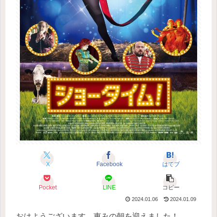
X
Facebook
はてブ
Pocket
LINE
コピー
2024.01.06
2024.01.09
おはようございます。恵みの朝を迎えました！