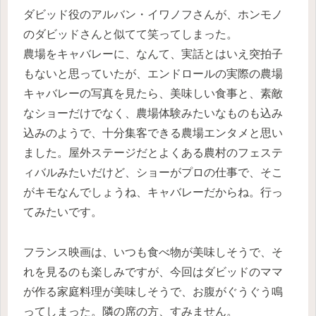
ダビッド役のアルバン・イワノフさんが、ホンモノ
のダビッドさんと似てて笑ってしまった。
農場をキャバレーに、なんて、実話とはいえ突拍子
もないと思っていたが、エンドロールの実際の農場
キャバレーの写真を見たら、美味しい食事と、素敵
なショーだけでなく、農場体験みたいなものも込み
込みのようで、十分集客できる農場エンタメと思い
ました。屋外ステージだとよくある農村のフェステ
ィバルみたいだけど、ショーがプロの仕事で、そこ
がキモなんでしょうね、キャバレーだからね。行っ
てみたいです。
フランス映画は、いつも食べ物が美味しそうで、そ
れを見るのも楽しみですが、今回はダビッドのママ
が作る家庭料理が美味しそうで、お腹がぐうぐう鳴
ってしまった。隣の席の方、すみません。