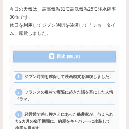
今日の天気は、最高気温31℃最低気温25℃降水確率
30％です。
休日を利用してジブン時間を確保して「ショータイ
ム」鑑賞しました。
目次
ジブン時間を確保して映画鑑賞を満喫しました。
フランスの農村で実際に起きた話を基にした人情
ドラマ。
経営難で差し押さえにあった酪農家が、与えられ
た2カ月の猶予期間に、納屋をキャバレーに改装して
挽回を目ざす。