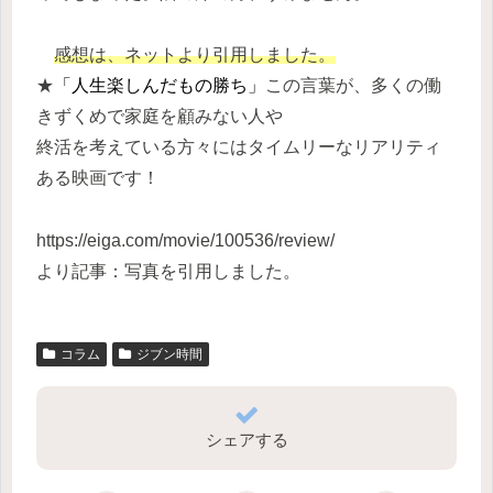
感想は、ネットより引用しました。
★
「人生楽しんだもの勝ち」
こ
の言葉が、多くの働
きずくめで家庭を顧みない人や
終活を考えている方々にはタイムリーなリアリティ
ある映画です！
https://eiga.com/movie/100536/review/
より記事：写真を引用しました。
コラム
ジブン時間
シェアする