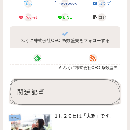
X
Facebook
はてブ
Pocket
LINE
コピー
みくに株式会社CEO 糸数盛夫をフォローする
みくに株式会社CEO 糸数盛夫
関連記事
１月２０日は「大寒」です。
コラム