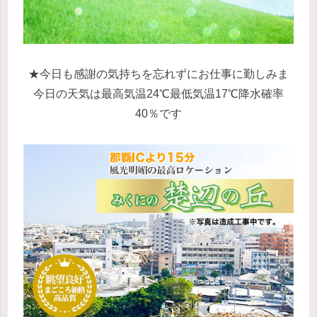
★今日も感謝の気持ちを忘れずにお仕事に勤しみま
今日の天気は最高気温24℃最低気温17℃降水確率
40％です