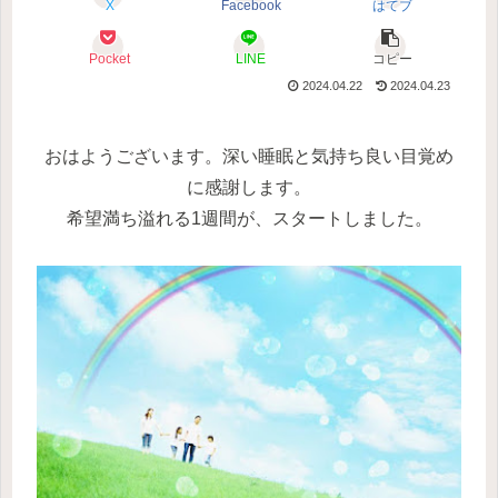
X
Facebook
はてブ
Pocket
LINE
コピー
2024.04.22
2024.04.23
おはようございます。深い睡眠と気持ち良い目覚め
に感謝します。
希望満ち溢れる1週間が、スタートしました。