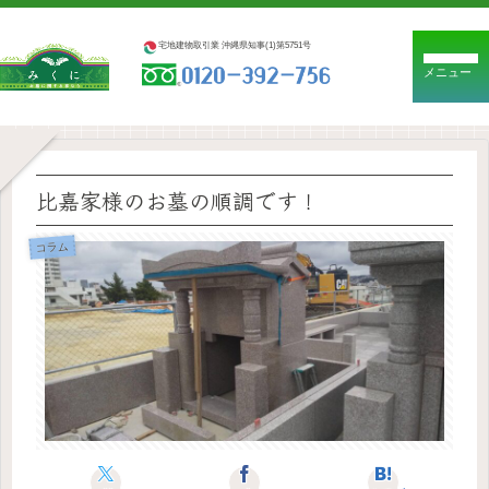
宅地建物取引業 沖縄県知事(1)第5751号
メニュー
比嘉家様のお墓の順調です！
コラム