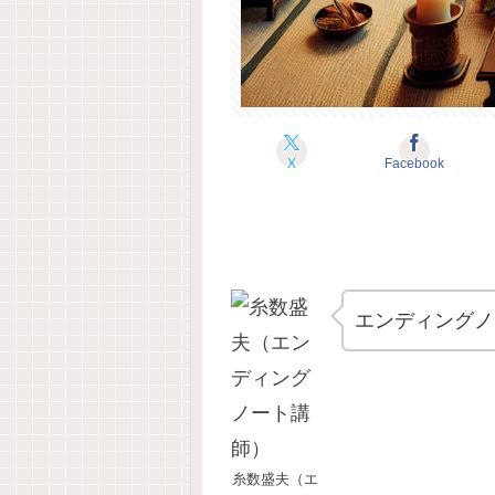
X
Facebook
エンディングノ
糸数盛夫（エ