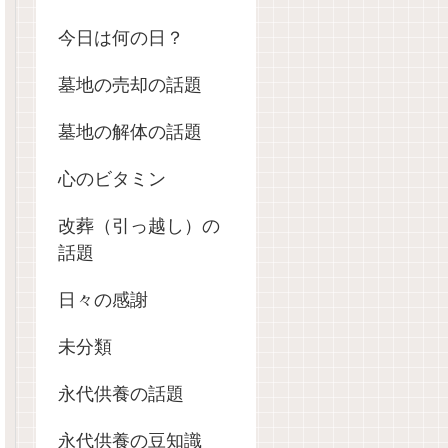
今日は何の日？
墓地の売却の話題
墓地の解体の話題
心のビタミン
改葬（引っ越し）の
話題
日々の感謝
未分類
永代供養の話題
永代供養の豆知識