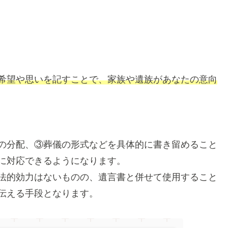
希望や思いを記すことで、家族や遺族があなたの意向
の分配、③葬儀の形式などを具体的に書き留める
こと
に対応できるようになります。
法的効力はないものの、遺言書と併せて使用すること
伝える手段となります。