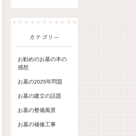
カテゴリー
お勧めのお墓の本の
感想
お墓の2025年問題
お墓の建立の話題
お墓の整備風景
お墓の補修工事