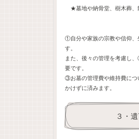
★墓地や納骨堂、樹木葬、
①自分や家族の宗教や信仰、
す。
また、後々の管理を考慮し、
要です。
③お墓の管理費や維持費につ
かけずに済みます。
３・遺