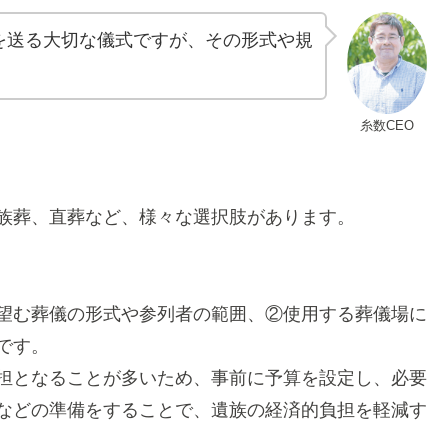
を送る大切な儀式ですが、その形式や規
糸数CEO
族葬、直葬など、様々な選択肢があります。
望む葬儀の形式や参列者の範囲
、②使用する葬儀場に
です。
担となることが多いため、事前に予算を設定し、必要
などの準備をすることで、遺族の経済的負担を軽減す