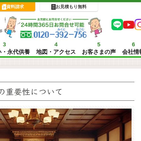
資料請求
お見積もり無料
!
多
3
4
5
6
い・永代供養
地図・アクセス
お客さまの声
会社情
の重要性について