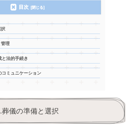
目次
選択
と管理
成と法的手続き
のコミュニケーション
1.葬儀の準備と選択