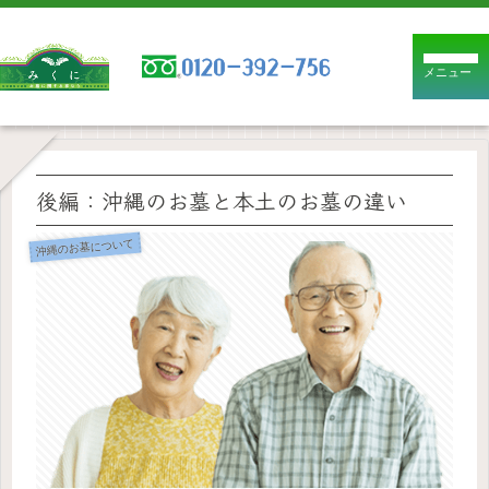
メニュー
後編：沖縄のお墓と本土のお墓の違い
沖縄のお墓について