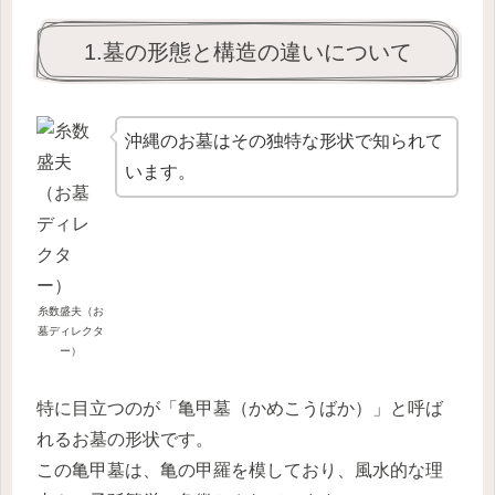
1.墓の形態と構造の違いについて
沖縄のお墓はその独特な形状で知られて
います。
糸数盛夫（お
墓ディレクタ
ー）
特に目立つのが「亀甲墓（かめこうばか）」と呼ば
れるお墓の形状です。
この亀甲墓は、亀の甲羅を模しており、風水的な理