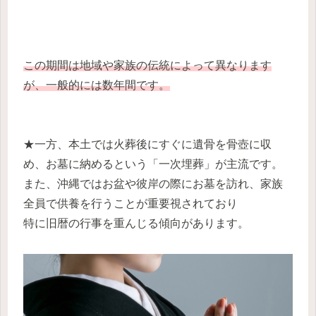
この期間は地域や家族の伝統によって異なります
が、一般的には数年間です。
★一方、本土では火葬後にすぐに遺骨を骨壺に収
め、お墓に納めるという「一次埋葬」が主流です。
また、沖縄ではお盆や彼岸の際にお墓を訪れ、家族
全員で供養を行うことが重要視されており
特に旧暦の行事を重んじる傾向があります。