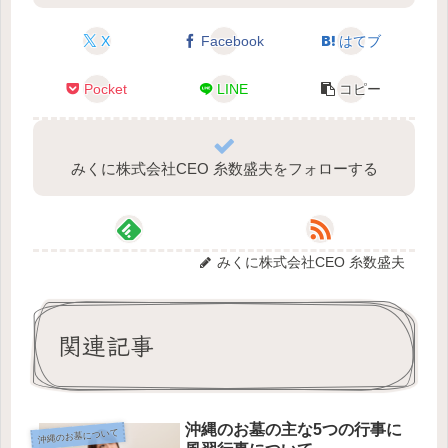
X
Facebook
はてブ
Pocket
LINE
コピー
みくに株式会社CEO 糸数盛夫をフォローする
みくに株式会社CEO 糸数盛夫
関連記事
沖縄のお墓の主な5つの行事に
沖縄のお墓について