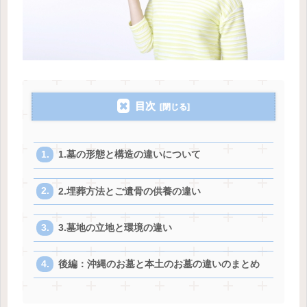
目次
1.墓の形態と構造の違いについて
2.埋葬方法とご遺骨の供養の違い
3.墓地の立地と環境の違い
後編：沖縄のお墓と本土のお墓の違いのまとめ