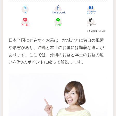
X
Facebook
はてブ
Pocket
LINE
コピー
2024.06.26
日本全国に存在するお墓は、地域ごとに独自の風習
や形態があり、沖縄と本土のお墓には顕著な違いが
あります。ここでは、沖縄のお墓と本土のお墓の違
いを3つのポイントに絞って解説します。