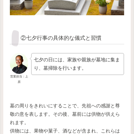
②七夕行事の具体的な儀式と習慣
七夕の日には、家族や親族が墓地に集ま
り、墓掃除を行います。
営業担当：上
原
墓の周りをきれいにすることで、先祖への感謝と尊
敬の意を表します。その後、墓前には供物が供えら
れます。
供物には、果物や菓子、酒などが含まれ、これらは