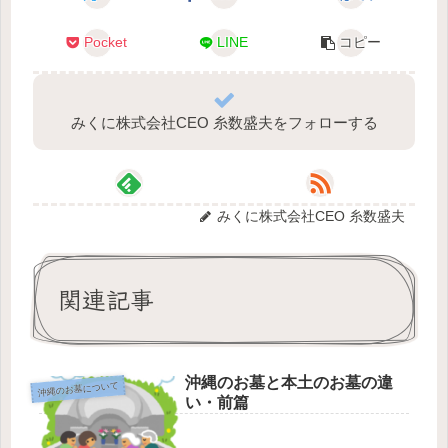
Pocket
LINE
コピー
みくに株式会社CEO 糸数盛夫をフォローする
みくに株式会社CEO 糸数盛夫
関連記事
沖縄のお墓と本土のお墓の違
沖縄のお墓について
い・前篇