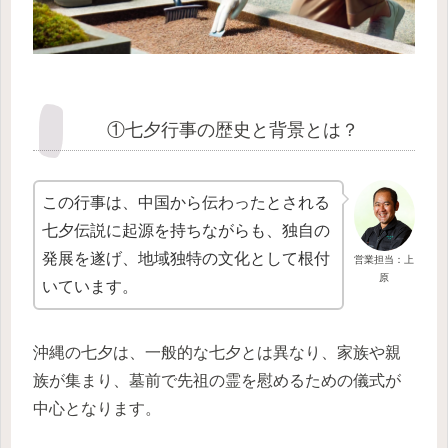
①七夕行事の歴史と背景とは？
この行事は、中国から伝わったとされる
七夕伝説に起源を持ちながらも、独自の
発展を遂げ、地域独特の文化として根付
営業担当：上
原
いています。
沖縄の七夕は、一般的な七夕とは異なり、家族や親
族が集まり、墓前で先祖の霊を慰めるための儀式が
中心となります。