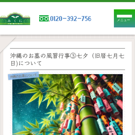
メニュー
沖縄のお墓の風習行事③七夕（旧暦七月七
日)について
沖縄のお墓について