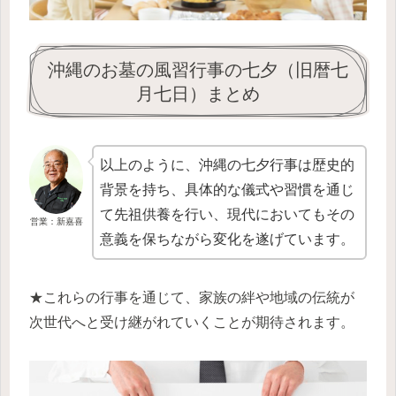
沖縄のお墓の風習行事の七夕（旧暦七
月七日）まとめ
以上のように、沖縄の七夕行事は歴史的
背景を持ち、具体的な儀式や習慣を通じ
て先祖供養を行い、現代においてもその
営業：新嘉喜
意義を保ちながら変化を遂げています。
★これらの行事を通じて、家族の絆や地域の伝統が
次世代へと受け継がれていくことが期待されます。