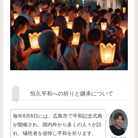
恒久平和への祈りと継承について
毎年8月6日には、広島市で平和記念式典
が開催され、国内外から多くの人々が訪
れ、犠牲者を追悼し平和を祈ります。