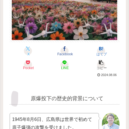
X
Facebook
はてブ
Pocket
LINE
コピー
2024.08.06
原爆投下の歴史的背景について
1945年8月6日、広島県は世界で初めて
原子爆弾の攻撃を受けました。