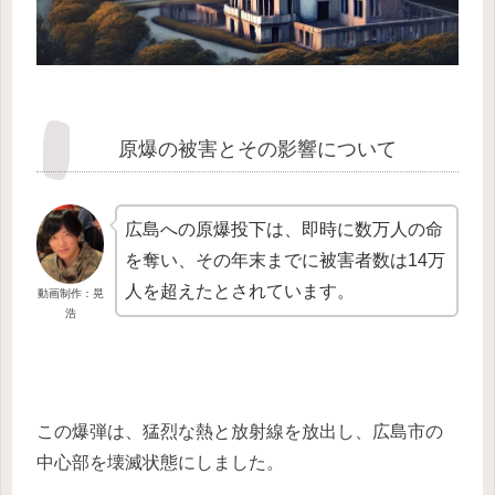
原爆の被害とその影響について
広島への原爆投下は、即時に数万人の命
を奪い、その年末までに被害者数は14万
人を超えたとされています。
動画制作：晃
浩
この爆弾は、猛烈な熱と放射線を放出し、広島市の
中心部を壊滅状態にしました。