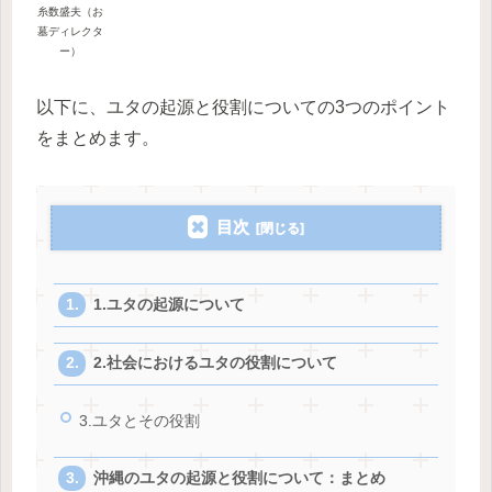
糸数盛夫（お
墓ディレクタ
ー）
以下に、ユタの起源と役割についての3つのポイント
をまとめます。
目次
1.ユタの起源について
2.社会におけるユタの役割について
3.ユタとその役割
沖縄のユタの起源と役割について：まとめ