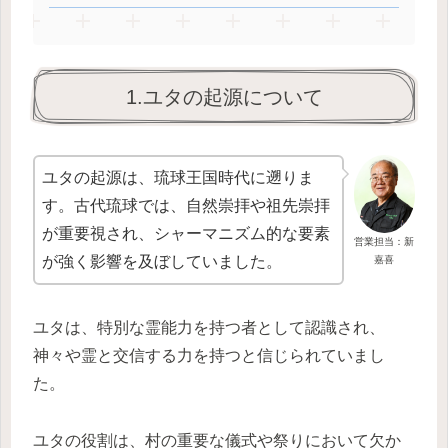
1.ユタの起源について
ユタの起源は、琉球王国時代に遡りま
す。古代琉球では、自然崇拝や祖先崇拝
が重要視され、シャーマニズム的な要素
営業担当：新
が強く影響を及ぼしていました。
嘉喜
ユタは、特別な霊能力を持つ者として認識され、
神々や霊と交信する力を持つと信じられていまし
た。
ユタの役割は、村の重要な儀式や祭りにおいて欠か