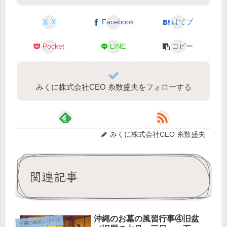
X
Facebook
はてブ
Pocket
LINE
コピー
みくに株式会社CEO 糸数盛夫をフォローする
みくに株式会社CEO 糸数盛夫
関連記事
沖縄のお墓の風習行事④旧盆
沖縄の風習シリーズ