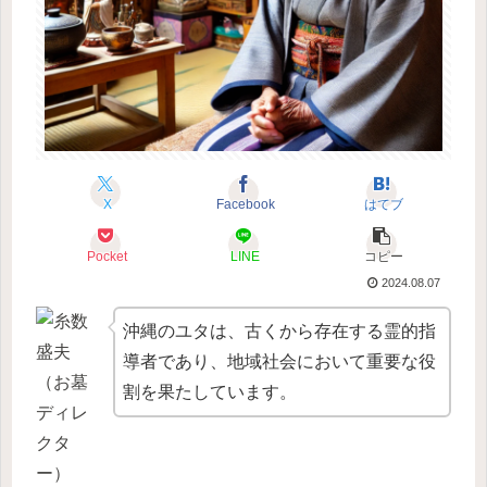
X
Facebook
はてブ
Pocket
LINE
コピー
2024.08.07
沖縄のユタは、古くから存在する霊的指
導者であり、地域社会において重要な役
割を果たしています。