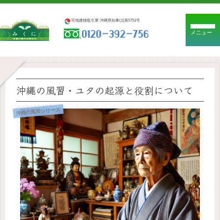
宅地建物取引業 沖縄県知事(1)第5751号
メニュー
沖縄の風習・ユタの起源と役割について
沖縄の風習シリーズ