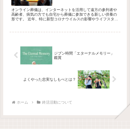
オンライン葬儀は、インターネットを活用して遠方の参列者や
高齢者、病気の方でも自宅から葬儀に参加できる新しい供養の
形です。 近年、特に新型コロナウイルスの影響やライフスタイ
ルの変化により、オンライン葬儀の需要が増加しています。 こ
こでは、その...
ジブン時間「エターナルメモリー」
鑑賞
よくやった忠実なしもべとは？
ホーム
終活活動について