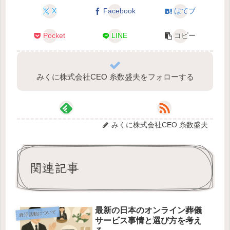
X
Facebook
はてブ
Pocket
LINE
コピー
みくに株式会社CEO 糸数盛夫をフォローする
みくに株式会社CEO 糸数盛夫
関連記事
最新の日本のオンライン葬儀
終活活動について
サービス事情と選び方を考え