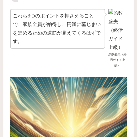
これら3つのポイントを押さえること
で、家族全員が納得し、円満に墓じまい
を進めるための道筋が見えてくるはずで
す。
糸数盛夫（終
活ガイド上
級）