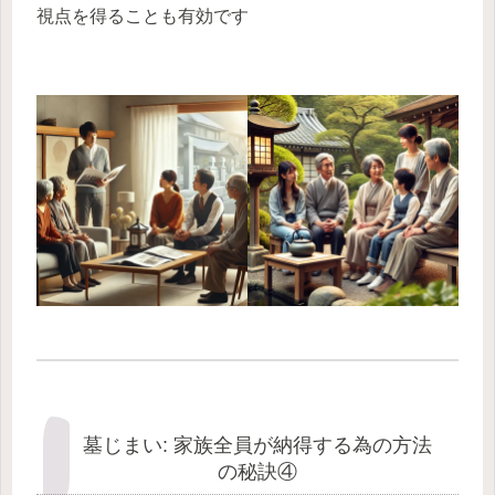
視点を得ることも有効です
墓じまい: 家族全員が納得する為の方法
の秘訣④