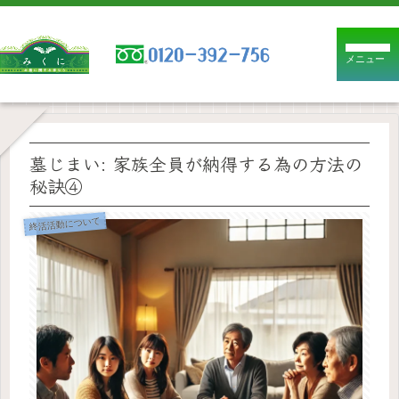
メニュー
墓じまい: 家族全員が納得する為の方法の
秘訣④
終活活動について