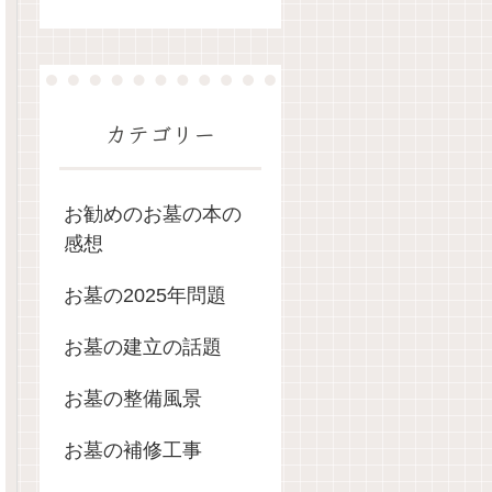
カテゴリー
お勧めのお墓の本の
感想
お墓の2025年問題
お墓の建立の話題
お墓の整備風景
お墓の補修工事