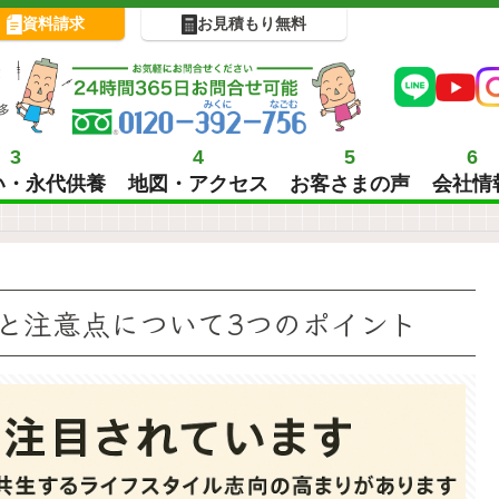
資料請求
お見積もり無料
!
多
3
4
5
6
い・永代供養
地図・アクセス
お客さまの声
会社情
と注意点について3つのポイント