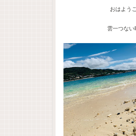
おはよう
雲一つない