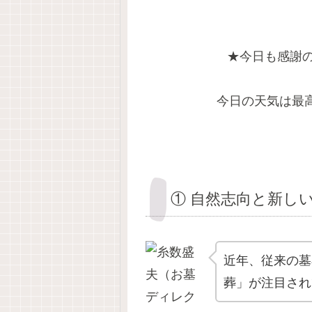
★今日も感謝
今日の天気は最高
① 自然志向と新し
近年、従来の墓
葬」が注目され