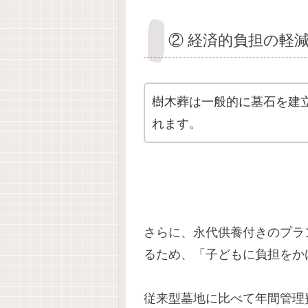
② 経済的負担の軽
樹木葬は一般的に墓石を建
れます。
さらに、永代供養付きのプラ
るため、「子どもに負担をか
従来型墓地に比べて年間管理