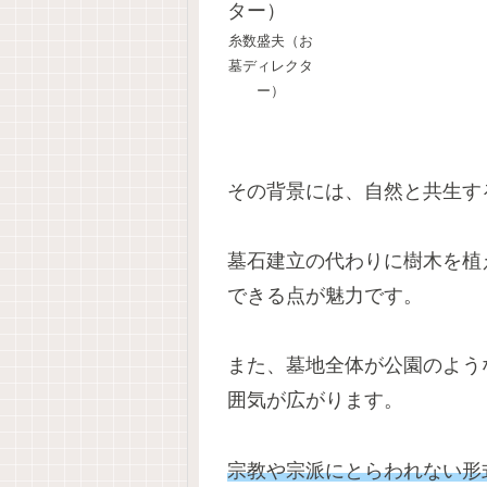
糸数盛夫（お
墓ディレクタ
ー）
その背景には、自然と共生す
墓石建立の代わりに樹木を植
できる点が魅力です。
また、墓地全体が公園のよう
囲気が広がります。
宗教や宗派にとらわれない形