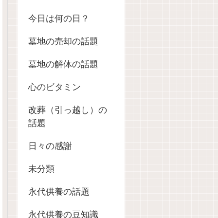
今日は何の日？
墓地の売却の話題
墓地の解体の話題
心のビタミン
改葬（引っ越し）の
話題
日々の感謝
未分類
永代供養の話題
永代供養の豆知識