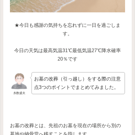
★今日も感謝の気持ちを忘れずに一日を過ごしま
す。
今日の天気は最高気温31℃最低気温27℃降水確率
20％です
お墓の改葬（引っ越し）をする際の注意
点3つのポイントでまとめてみました。
糸数盛夫
お墓の改葬とは、先祖のお墓を現在の場所から別の
墓地や納骨堂へ移すことを指します。