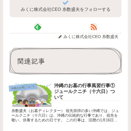
みくに株式会社CEO 糸数盛夫をフォローする
みくに株式会社CEO 糸数盛夫
関連記事
沖縄のお墓の行事風習行事①
沖縄のお墓について
ジュールクニチ（十六日）つ
いて
糸数盛夫（お墓ディレクター） 祖先崇拝の多い沖縄では、ジュ
ールクニチ（十六日）は、沖縄の伝統的な行事であり、祖先を
敬い、供養するための日です。 この行事は、旧暦の1月16日に
行われ、沖縄の多くの地域で広く守られています。 以下に、ジ
ュールク...