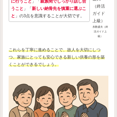
に行うこと
」「
親族間でしっかり話し合
うこと
」「
新しい納骨先を慎重に選ぶこ
と
」の3点を意識することが大切です。
糸数盛夫（終
活ガイド上
級）
これらを丁寧に進めることで、故人を大切にしつ
つ、家族にとっても安心できる新しい供養の形を築
くことができるでしょう。