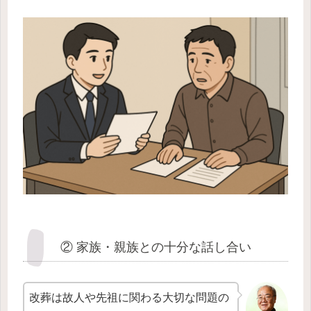
② 家族・親族との十分な話し合い
改葬は故人や先祖に関わる大切な問題の