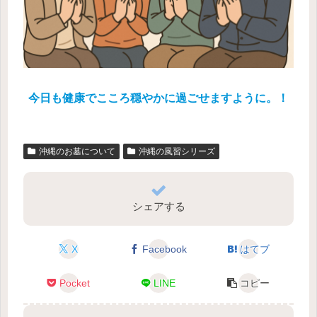
今日も健康でこころ穏やかに過ごせますように。！
沖縄のお墓について
沖縄の風習シリーズ
シェアする
X
Facebook
はてブ
Pocket
LINE
コピー