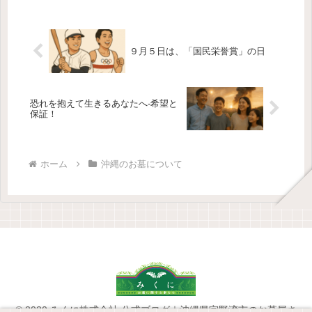
９月５日は、「国民栄誉賞」の日
恐れを抱えて生きるあなたへ-希望と
保証！
ホーム
沖縄のお墓について
© 2020 みくに株式会社 公式ブログ｜沖縄県宜野湾市のお墓屋さ