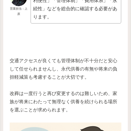
利便性」「管理体制」「費用体系」「永
続性」などを総合的に確認する必要があ
営業担当：上
原
ります。
交通アクセスが良くても管理体制が不十分だと安心
して任せられませんし、永代供養の有無や将来の負
担軽減策も考慮することが大切です。
改葬は一度行うと再び変更するのは難しいため、家
族が将来にわたって無理なく供養を続けられる場所
を選ぶことが求められます。