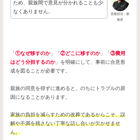
ため、親族間で意見が分かれることも少
なくありません。
営業担当：新
嘉喜
「
①なぜ移すのか
」「
②どこに移すのか
」「
③費用
はどう分担するのか
」を明確にして、事前に合意形
成を図ることが必要です。
親族の同意を得ずに進めると、のちにトラブルの原
因になることがあります。
家族の負担を減らすための改葬であるからこそ、誤
解や不満を残さない丁寧な話し合いが欠かせませ
ん。