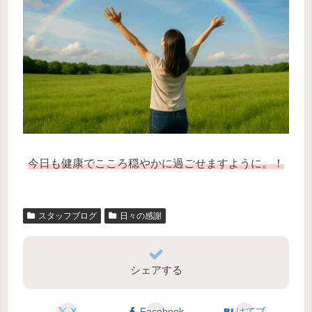
今日も健康でこころ穏やかに過ごせますように。！
スタッフブログ
日々の感謝
シェアする
X
Facebook
はてブ