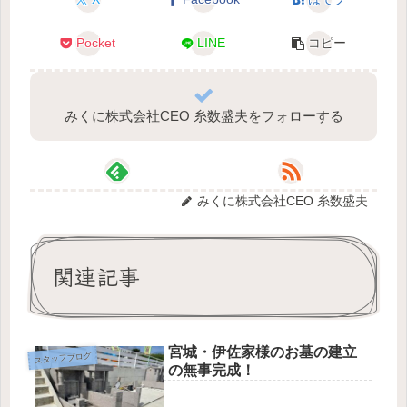
Pocket
LINE
コピー
みくに株式会社CEO 糸数盛夫をフォローする
みくに株式会社CEO 糸数盛夫
関連記事
宮城・伊佐家様のお墓の建立
スタッフブログ
の無事完成！