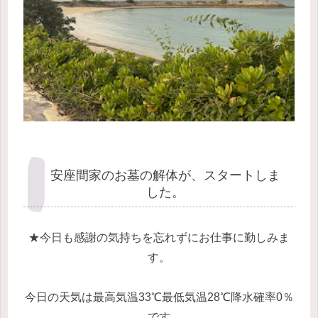
安座間家のお墓の解体が、スタートしま
した。
★今日も感謝の気持ちを忘れずにお仕事に勤しみま
す。
今日の天気は最高気温33℃最低気温28℃降水確率0％
です