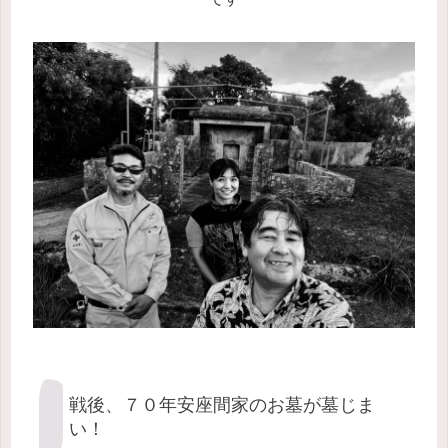
戦後、７０年安座間家のお墓が墓じま
い！