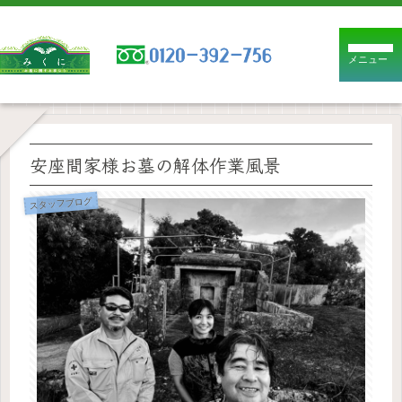
メニュー
安座間家様お墓の解体作業風景
スタッフブログ