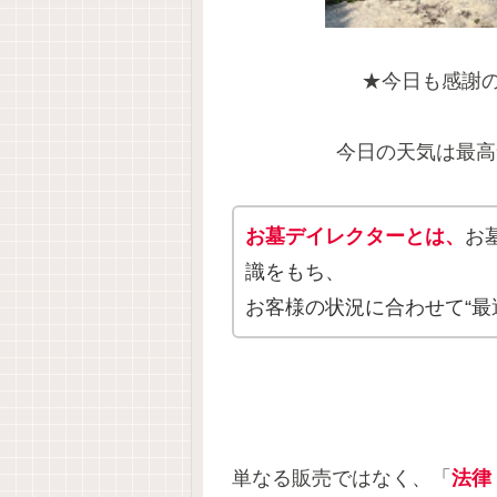
★今日も感謝
今日の天気は最高
お墓デイレクターとは、
お
識をもち、
お客様の状況に合わせて“最
単なる販売ではなく、「
法律