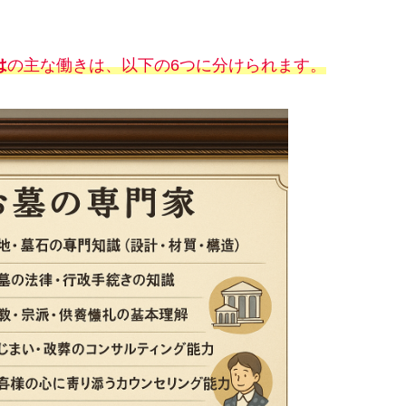
は
の主な働きは、以下の6つに分けられます。