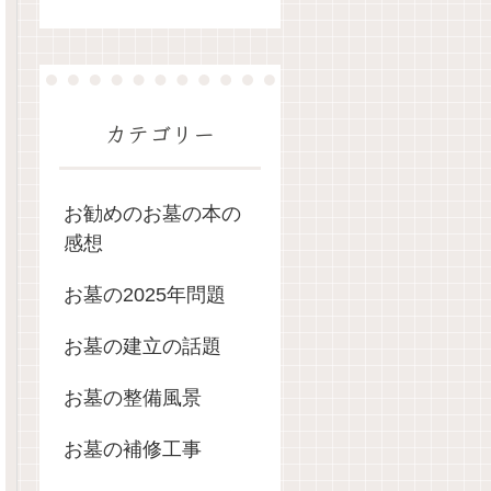
カテゴリー
お勧めのお墓の本の
感想
お墓の2025年問題
お墓の建立の話題
お墓の整備風景
お墓の補修工事