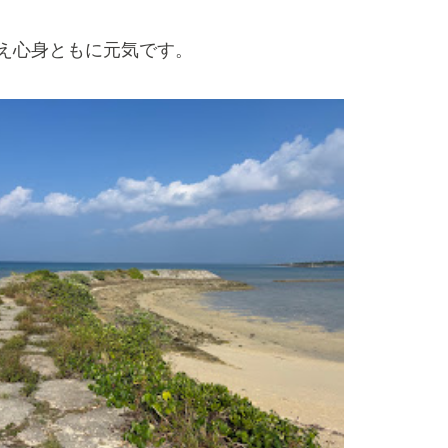
え心身ともに元気です。