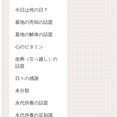
今日は何の日？
墓地の売却の話題
墓地の解体の話題
心のビタミン
改葬（引っ越し）の
話題
日々の感謝
未分類
永代供養の話題
永代供養の豆知識