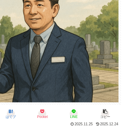
はてブ
Pocket
LINE
コピー
2025.11.25
2025.12.24