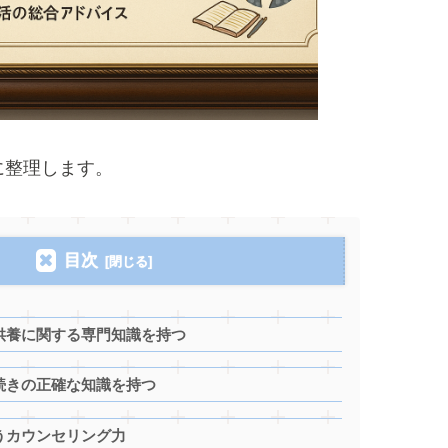
に整理します。
目次
供養に関する専門知識を持つ
続きの正確な知識を持つ
うカウンセリング力