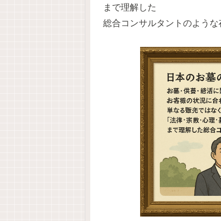
まで理解した
総合コンサルタント
のような