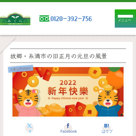
メニュー
故郷・糸満市の旧正月の元旦の風景
スタッフブログ
X
Facebook
はてブ