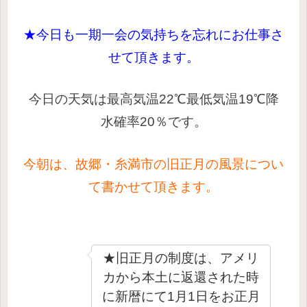
★今日も一期一会の気持ちを忘れにお仕事さ
せて頂きます。
今日の天気は最高気温22℃最低気温19℃降
水確率20％です。
今朝は、故郷・糸満市の旧正月の風景につい
て書かせて頂きます。
★旧正月の制度は、
アメリ
カから本土に返還された時
に新暦にて1月1日をお正月