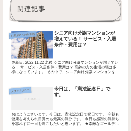
関連記事
シニア向け分譲マンションが
お墓屋さんの豆知識
増えている！ サービス・入居
条件・費用は？
更新日: 2022.11.22 老後 シニア向け分譲マンションが増えてい
る！ サービス・入居条件・費用は？ 高齢の方の生活の場は多
様になっています。 その中で、シニア向け分譲マンションをご
存じでしょうか？ 株式会社東京カンテイが2022...
今日は、「憲法記念日」で
スタッフブログ
す。
おはようございます。今日は、憲法記念日で祝日です。 今朝も
健康を与えられ目覚めも最高の気分です。 今日も感謝の気持ち
を忘れずに一日を過ごしたいと思います。 ★素敵なゴールデン
ウィークの連休をお過ごし下さい。 今日の天気は最高気温26℃