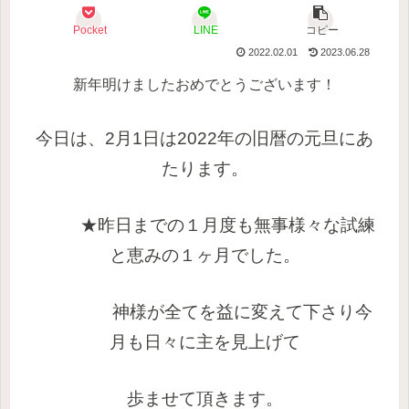
Pocket
LINE
コピー
2022.02.01
2023.06.28
新年明けましたおめでとうございます！
今日は、2月1日は2022年の旧暦の
元旦
にあ
たります。
★昨日までの１月度も無事様々な試練
と恵みの１ヶ月でした。
神様が全てを益に変えて下さり今
月も日々に主を見上げて
歩ませて頂きます。