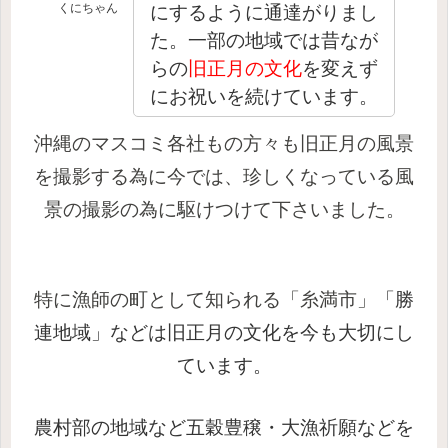
くにちゃん
にするように通達がりまし
た。一部の地域では昔なが
らの
旧正月の文化
を変えず
にお祝いを続けています。
沖縄のマスコミ各社もの方々も旧正月の風景
を撮影する為に今では、珍しくなっている風
景の撮影の為に駆けつけて下さいました。
特に漁師の町として知られる
「糸満市」
「勝
連地域」
などは旧正月の文化を今も大切にし
ています。
農村部の地域など五穀豊穣・大漁祈願などを