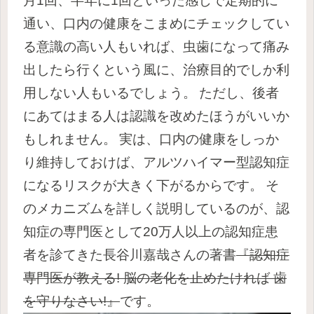
月1回、半年に1回といった感じで定期的に
通い、口内の健康をこまめにチェックしてい
る意識の高い人もいれば、虫歯になって痛み
出したら行くという風に、治療目的でしか利
用しない人もいるでしょう。
ただし、後者
にあてはまる人は認識を改めたほうがいいか
もしれません。
実は、口内の健康をしっか
り維持しておけば、アルツハイマー型認知症
になるリスクが大きく下がるからです。
そ
のメカニズムを詳しく説明しているのが、認
知症の専門医として20万人以上の認知症患
者を診てきた長谷川嘉哉さんの著書
『認知症
専門医が教える! 脳の老化を止めたければ 歯
を守りなさい!』
です。