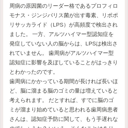
周病の原因菌のリーダー格であるプロフィロ
モナス・ジンジバリス菌が出す毒素、リポポ
リサッカライド（LPS）が高頻度で検出され
ました。
一方、アルツハイマー型認知症を
発症していない人の脳からは、LPSは検出さ
れていません。
歯周病がアルツハイマー型
認知症に影響を及ぼしていることがはっきり
とわかったのです。
歯周病にかかっている期間が長ければ長いほ
ど、脳に溜まる脳のゴミの量は増えていると
考えられます。
だとすれば、すでに脳のゴ
ミが溜まり始めていると思われる歯周病患者
さんは、認知症予防に関して、もう手遅れな