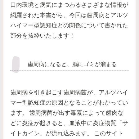
口内環境と病気にまつわるさまざまな情報が
網羅された本書から、今回は歯周病とアルツ
ハイマー型認知症との関係について書かれた
部分を抜粋いたします！
歯周病になると、脳にゴミが溜まる
歯周病を引き起こす歯周病菌が、アルツハイ
マー型認知症の原因となることがわかってい
ます。
歯周病菌が出す毒素によって歯肉な
どに炎症が起きると、
血液中に炎症物質「サ
イトカイン」が流れ込みます。
このサイト