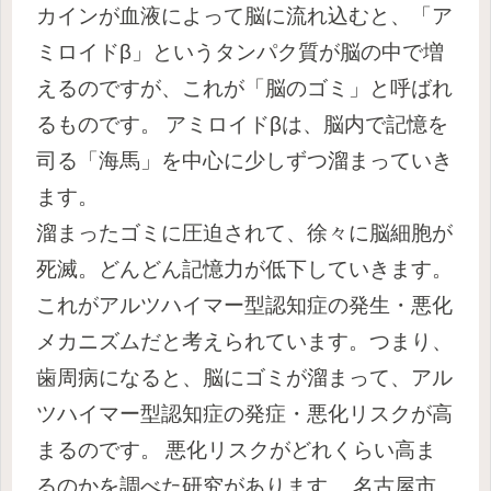
カインが血液によって脳に流れ込むと、「ア
ミロイドβ」というタンパク質が脳の中で増
えるのですが、これが「脳のゴミ」と呼ばれ
るものです。
アミロイドβは、脳内で記憶を
司る「海馬」を中心に少しずつ溜まっていき
ます。
溜まったゴミに圧迫されて、徐々に脳細胞が
死滅。どんどん記憶力が低下していきます。
これがアルツハイマー型認知症の発生・悪化
メカニズムだと考えられています。
つまり、
歯周病になると、脳にゴミが溜まって、アル
ツハイマー型認知症の発症・悪化リスクが高
まるのです。
悪化リスクがどれくらい高ま
るのかを調べた研究があります。
名古屋市