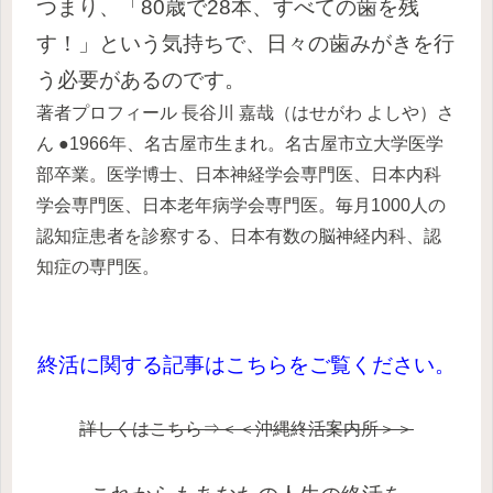
つまり、「80歳で28本、すべての歯を残
す！」という気持ちで、日々の歯みがきを行
う必要があるのです。
著者プロフィール 長谷川 嘉哉（はせがわ よしや）さ
ん
●1966年、名古屋市生まれ。名古屋市立大学医学
部卒業。医学博士、日本神経学会専門医、日本内科
学会専門医、日本老年病学会専門医。毎月1000人の
認知症患者を診察する、日本有数の脳神経内科、認
知症の専門医。
終活に関
する記事はこちらをご覧ください。
詳しくはこちら⇒＜＜沖縄終活案内所＞＞