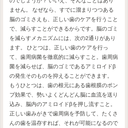
のでしょうか？
いいえ、そんなことはあり
ません。
なぜなら、すでに溜まりつつある
脳のゴミさえも、正しい歯のケアを行うこと
で、減らすことができるからです。
脳のゴミ
を減らすメカニズムには、次の2通りがあり
ます。
ひとつは、正しい歯のケアを行っ
て、歯周病菌を徹底的に減らすこと。歯周病
菌を減らせば、脳のゴミであるアミロイドβ
の発生そのものを抑えることができます。
もうひとつは、歯の根元にある歯根膜のポン
プ効果で、勢いよくどんどん脳に血流を送り
込み、脳内のアミロイドβを押し流すこと。
正しい歯みがきで歯周病を予防して、たくさ
んの歯を温存すれば、それが可能になるので