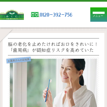
メニュー
脳の老化を止めたければお口をきれいに！
「歯周病」が認知症リスクを高めていた
お墓屋さんの豆知識