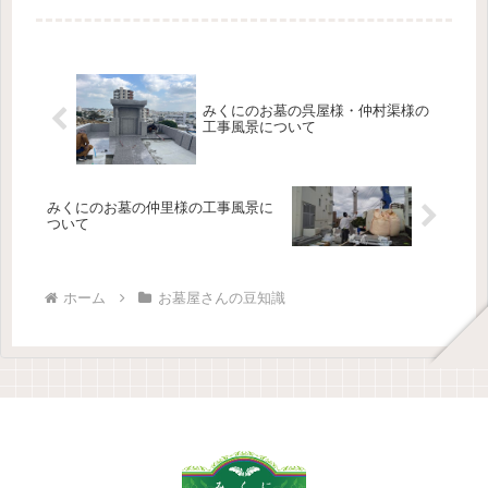
降...
みくにのお墓の呉屋様・仲村渠様の
工事風景について
みくにのお墓の仲里様の工事風景に
ついて
ホーム
お墓屋さんの豆知識