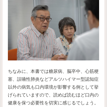
ちなみに、本書では糖尿病、脳卒中、心筋梗
塞、誤嚥性肺炎などアルツハイマー型認知症
以外の病気も口内環境が影響する例として挙
げられていますので、読めば読むほど口内の
健康を保つ必要性を切実に感じるでしょう。