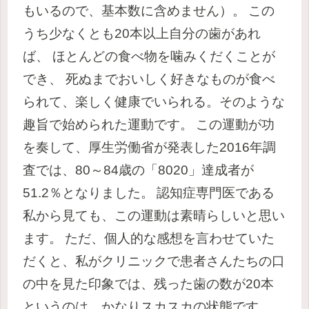
もいるので、基本数に含めません）。
この
うち少なくとも20本以上自分の歯があれ
ば、 ほとんどの食べ物を噛みくだくことが
でき、 死ぬまでおいしく好きなものが食べ
られて、楽しく健康でいられる。そのような
趣旨で始められた運動です。
この運動が功
を奏して、厚生労働省が発表した2016年調
査では、80～84歳の「8020」達成者が
51.2％となりました。
認知症専門医である
私から見ても、この運動は素晴らしいと思い
ます。
ただ、個人的な感想を言わせていた
だくと、私がクリニックで患者さんたちの口
の中を見た印象では、残った歯の数が20本
というのは、かなりスカスカの状態です。