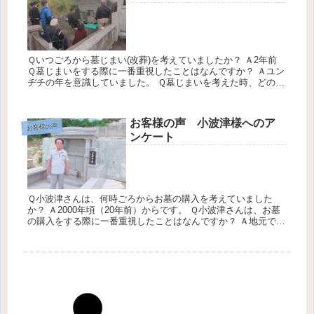
Ｑいつごろから墓じまい(改葬)を考えていましたか？ Ａ2年前
Ｑ墓じまいをする際に一番重視したことはなんですか？ Ａユン
ヂチの年を意識していました。 Ｑ墓じまいを考えた時、どのよ
うに情報をあつめましたか？ Ａインターネットです。 Ｑみく
にの...
お客様の声 小波津様へのア
お客様の声
ンケート
Ｑ小波津さんは、何時ごろからお墓の購入を考えていました
か？ Ａ2000年頃（20年前）からです。 Ｑ小波津さんは、お墓
の購入をする際に一番重視したことはなんですか？ Ａ地元であ
る宜野湾市嘉数でお墓を建てたいと考えていました。 Ｑ小波津
さんは...