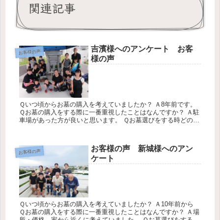
関連記事
吉濱様へのアンケート お客
お客様の声
様の声
Ｑいつ頃からお墓の購入を考えていましたか？ Ａ8年前です。
Ｑお墓の購入をする際に一番重視したことはなんですか？ Ａ駐
車場があった方が良いと思います。 Ｑお墓選びをする時どのよ
うに情報をあつめましたか？ Ａチラシです。 Ｑこれからお墓
の購入...
お客様の声 新城様へのアン
お客様の声
ケート
Ｑいつ頃からお墓の購入を考えていましたか？ Ａ10年前から
Ｑお墓の購入をする際に一番重視したことはなんですか？ Ａ場
所・価格、家から近くに考えていました。 Ｑお墓選びをする時