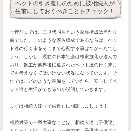
ペットの引き渡しのために被相続人が
生前にしておくべきことをチェック！
一
昔前までは、三世代同居という家族構成は当たり
前でした。このような家族構成であるならば、ペッ
ト達の行く末をそこまで心配する事はなかったでし
ょう。しかし、現在の日本社会は核家族化が進んで
おり、飼主が他界後に遺されたペット達の行く末ま
でも考えなくてはいけない状況になっています。そ
れでは、どのような準備をしていたら、安心してペ
ット達と生活ができるのか説明していきます。
まずは相続人達（子供達）に相談しましょう！
相続対策で一番大事なことは、相続人達（子供達）
とちゃんと話し合うという事です。子供達が遺され