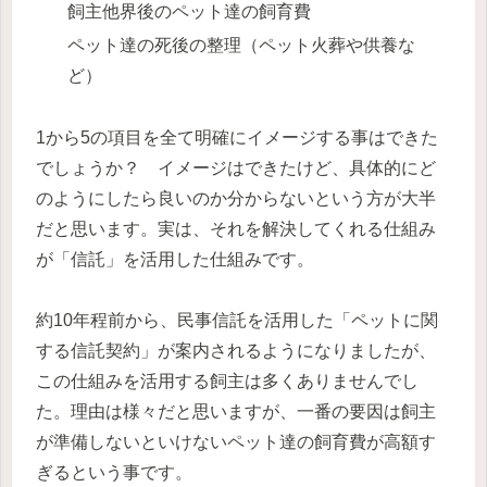
飼主他界後のペット達の飼育費
ペット達の死後の整理（ペット火葬や供養な
ど）
1から5の項目を全て明確にイメージする事はできた
でしょうか？ イメージはできたけど、具体的にど
のようにしたら良いのか分からないという方が大半
だと思います。実は、それを解決してくれる仕組み
が「信託」を活用した仕組みです。
約10年程前から、民事信託を活用した「ペットに関
する信託契約」が案内されるようになりましたが、
この仕組みを活用する飼主は多くありませんでし
た。理由は様々だと思いますが、一番の要因は
飼主
が準備しないといけないペット達の飼育費が高額す
ぎる
という事です。