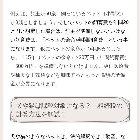
例えば、飼主が60歳、飼っているペット（小型犬）
が3歳としましょう
。
そしてペットの飼育費を年間20
万円と
想定した場合は、飼主が準備しないといけな
い飼育費は、「ペットの余命×年間飼育費」という事
になります。
仮にペットの余命が15年あるとした
ら、「15年（ペットの余命）×20万円（年間飼育費）
＝300万円」を準備しないといけません。更に医療費
や様々な手数料などを加味するともっと高額の準備
金が必要になります。
犬や猫は課税対象になる？ 相続税の
計算方法を解説！
犬や
猫のようなペットは、法的解釈では「動産」な