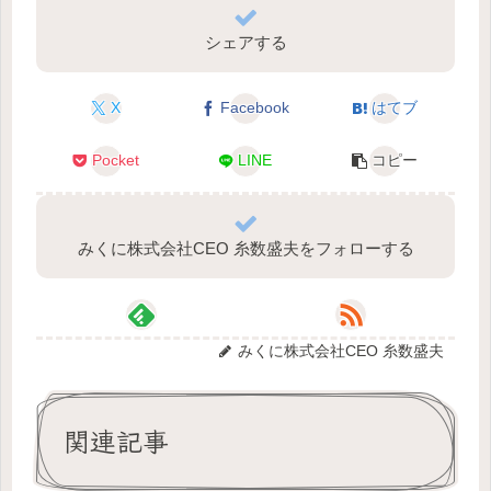
シェアする
X
Facebook
はてブ
Pocket
LINE
コピー
みくに株式会社CEO 糸数盛夫をフォローする
みくに株式会社CEO 糸数盛夫
関連記事