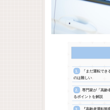
「まだ運転でき
のは難しい
専門家が「高齢
るポイントを解説
『高齢者運転観察