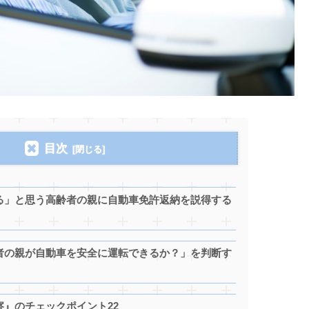
目次
る」と思う高齢者の親に自動車免許返納を説得する
者の親が自動車を安全に運転できるか？」を判断す
』のチェックポイント22