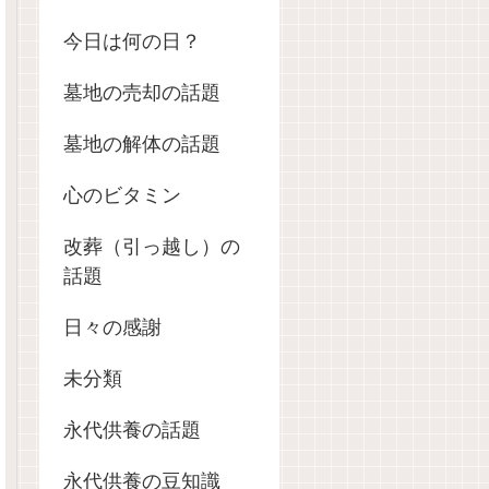
今日は何の日？
墓地の売却の話題
墓地の解体の話題
心のビタミン
改葬（引っ越し）の
話題
日々の感謝
未分類
永代供養の話題
永代供養の豆知識