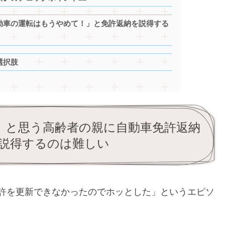
動車の運転はもうやめて！」と免許返納を説得する
選択肢
」と思う高齢者の親に自動車免許返納
説得するのは難しい
許を更新できなかったのでホッとした」というエピソ