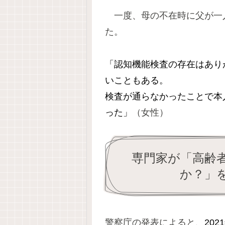
一度、母の不在時に父が一
た。
「認知機能検査の存在はあり
いこともある。
検査が通らなかったことで本
った」
（女性）
専門家が「高齢
か？」
警察庁の発表によると、
20