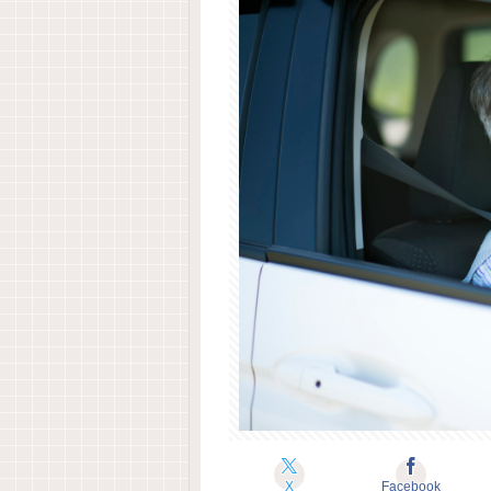
X
Facebook