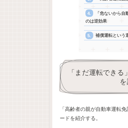
「危ないから自
のは逆効果
補償運転という
「まだ運転できる
を
「高齢者の親が自動車運転免
ードを紹介する。