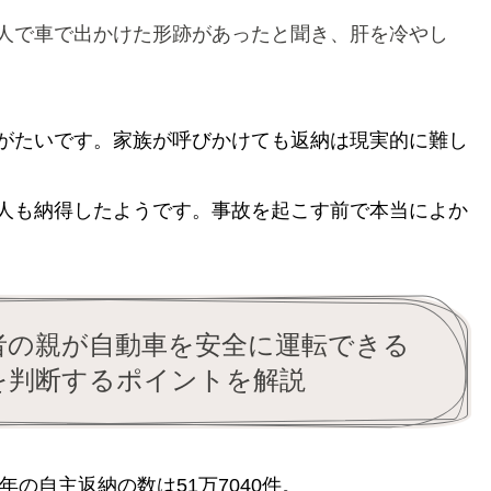
人で車で出かけた形跡があったと聞き、肝を冷やし
がたいです。家族が呼びかけても返納は現実的に難し
人も納得したようです。事故を起こす前で本当によか
者の親が自動車を安全に運転できる
を判断するポイントを解説
21年の自主返納の数は51万7040件。