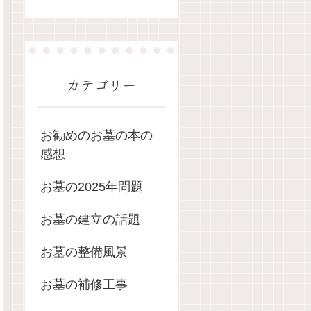
カテゴリー
お勧めのお墓の本の
感想
お墓の2025年問題
お墓の建立の話題
お墓の整備風景
お墓の補修工事