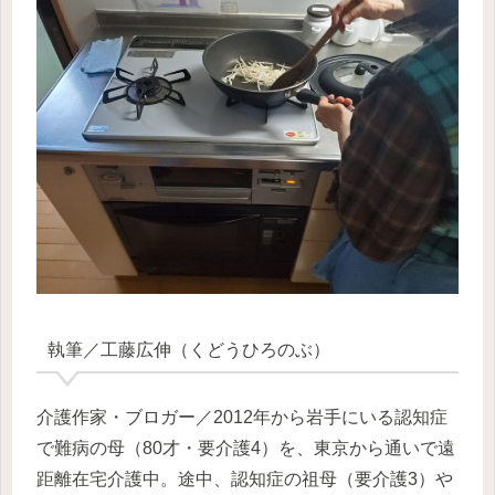
執筆／工藤広伸（くどうひろのぶ）
介護作家・ブロガー／2012年から岩手にいる認知症
で難病の母（80才・要介護4）を、東京から通いで遠
距離在宅介護中。途中、認知症の祖母（要介護3）や