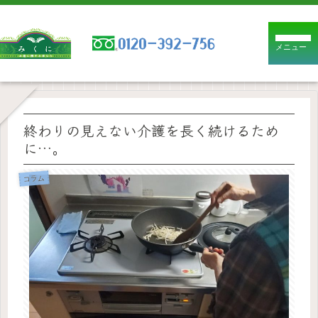
メニュー
終わりの見えない介護を長く続けるため
に…。
コラム