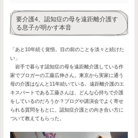
要介護4、認知症の母を遠距離介護す
る息子が明かす本音
「あと10年続く覚悟。目の前のことを淡々と続けた
い」
岩手で暮らす認知症の母を遠距離介護している作
家でブロガーの工藤広伸さん。東京から実家に通う
母の介護はなんと11年続いている。遠距離介護のエ
キスパートである工藤さんは、どんな心持ちで介護
をしているのだろうか？ブログや講演会でよく寄せ
られる質問をもとに、認知症介護との向き合い方に
ついて教えてもらった。