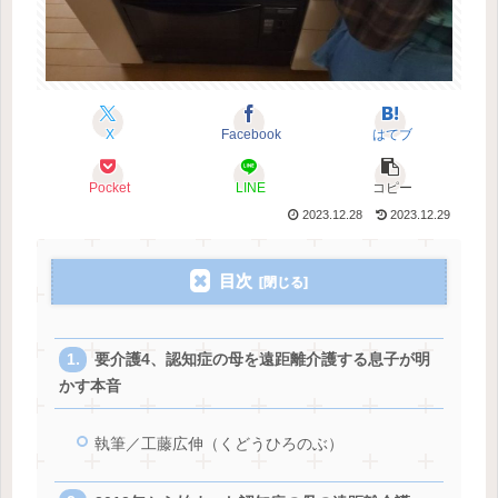
X
Facebook
はてブ
Pocket
LINE
コピー
2023.12.28
2023.12.29
目次
要介護4、認知症の母を遠距離介護する息子が明
かす本音
執筆／工藤広伸（くどうひろのぶ）