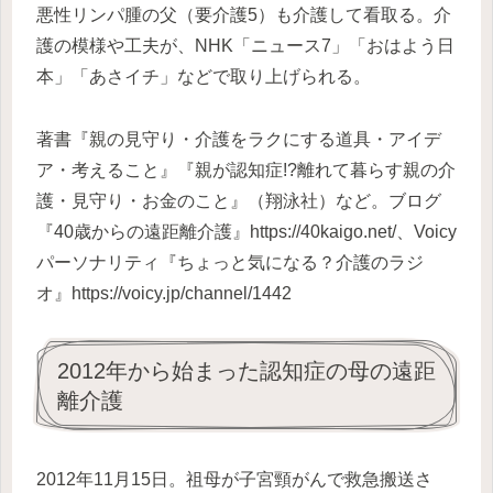
悪性リンパ腫の父（要介護5）も介護して看取る。介
護の模様や工夫が、NHK「ニュース7」「おはよう日
本」「あさイチ」などで取り上げられる。
著書『親の見守り・介護をラクにする道具・アイデ
ア・考えること』『親が認知症!?離れて暮らす親の介
護・見守り・お金のこと』（翔泳社）など。ブログ
『40歳からの遠距離介護』https://40kaigo.net/、Voicy
パーソナリティ『ちょっと気になる？介護のラジ
オ』https://voicy.jp/channel/1442
2012年から始まった認知症の母の遠距
離介護
2012年11月15日。祖母が子宮頸がんで救急搬送さ