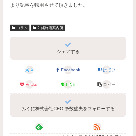
より記事を転用させて頂きました。
コラム
沖縄終活案内所
シェアする
X
Facebook
はてブ
Pocket
LINE
コピー
みくに株式会社CEO 糸数盛夫をフォローする