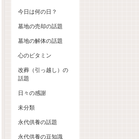
今日は何の日？
墓地の売却の話題
墓地の解体の話題
心のビタミン
改葬（引っ越し）の
話題
日々の感謝
未分類
永代供養の話題
永代供養の豆知識