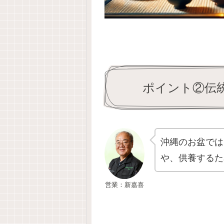
ポイント②伝
沖縄のお盆では
や、供養するた
営業：新嘉喜