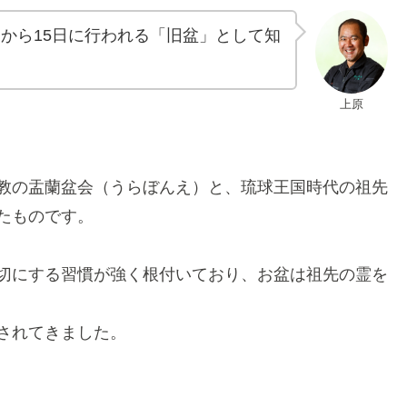
日から15日に行われる「旧盆」として知
上原
教の盂蘭盆会（うらぼんえ）と、琉球王国時代の祖先
たものです。
切にする習慣が強く根付いており、お盆は祖先の霊を
されてきました。