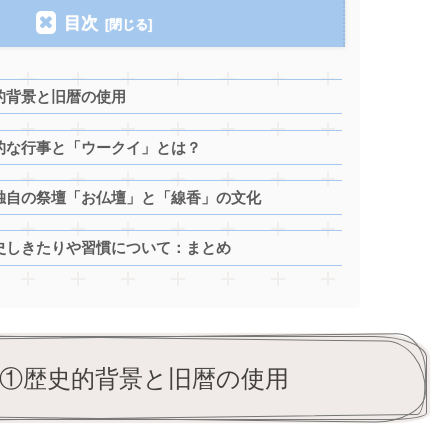
目次
的背景と旧暦の使用
的な行事と「ウークイ」とは？
独自の祭壇「お仏壇」と「線香」の文化
史しきたりや習慣について：まとめ
①歴史的背景と旧暦の使用