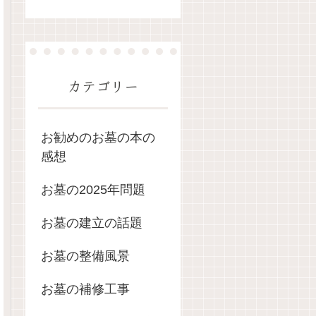
カテゴリー
お勧めのお墓の本の
感想
お墓の2025年問題
お墓の建立の話題
お墓の整備風景
お墓の補修工事