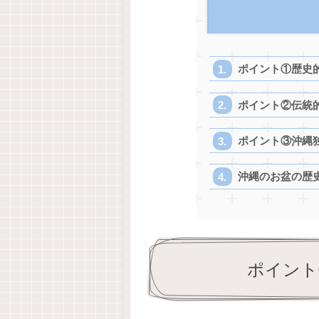
ポイント①歴史
ポイント②伝統
ポイント③沖縄
沖縄のお盆の歴
ポイント