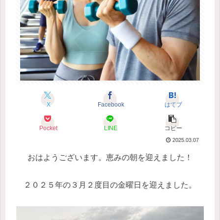
X
Facebook
はてブ
Pocket
LINE
コピー
2025.03.07
おはようございます。恵みの朝を迎えました！
２０２５年の３月２度目の金曜日を迎えました。