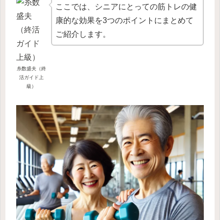
ここでは、シニアにとっての筋トレの健
康的な効果を3つのポイントにまとめて
ご紹介します。
糸数盛夫（終
活ガイド上
級）