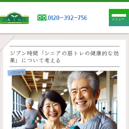
メニュー
ジブン時間「シニアの筋トレの健康的な効
果」について考える
ジブン時間