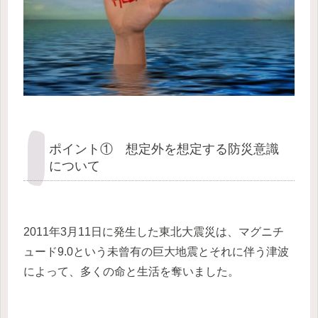
ポイント① 想定外を想定する防災意識
について
2011年3月11日に発生した東北大震災は、マグニチ
ュード9.0という未曾有の巨大地震とそれに伴う津波
によって、多くの命と生活を奪いました。