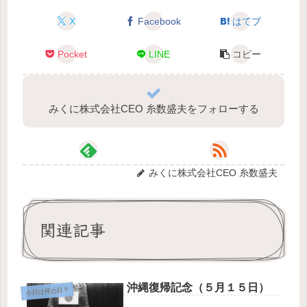
X
Facebook
はてブ
Pocket
LINE
コピー
みくに株式会社CEO 糸数盛夫をフォローする
みくに株式会社CEO 糸数盛夫
関連記事
沖縄復帰記念（５月１５日）
今日は何の日？