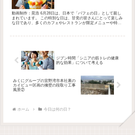
動画制作：晃浩 6月28日は、日本で「パフェの日」として親し
まれています。 この特別な日は、甘党の皆さんにとって楽しみ
な日であり、多くのカフェやレストランが限定メニューや特典
を用意しています。以下に、パフェの日を楽しむための3つの
ポイントを...
ジブン時間「シニアの筋トレの健康
的な効果」について考える
みくにグループの宜野湾市本社裏の
カイビュー区画の擁壁の段取り工事
風景②
ホーム
今日は何の日？