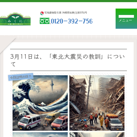
宅地建物取引業 沖縄県知事(1)第5751号
メニュー
3月11日は、「東北大震災の教訓」につい
て
今日は何の日？