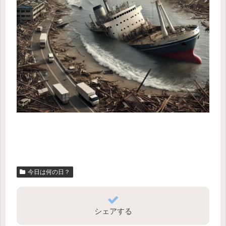
今日は何の日？
シェアする