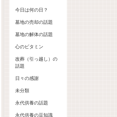
今日は何の日？
墓地の売却の話題
墓地の解体の話題
心のビタミン
改葬（引っ越し）の
話題
日々の感謝
未分類
永代供養の話題
永代供養の豆知識