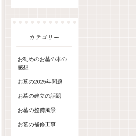
カテゴリー
お勧めのお墓の本の
感想
お墓の2025年問題
お墓の建立の話題
お墓の整備風景
お墓の補修工事