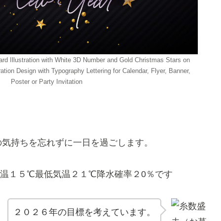
d Illustration with White 3D Number and Gold Christmas Stars on
tion Design with Typography Lettering for Calendar, Flyer, Banner,
Poster or Party Invitation
の気持ちを忘れずに一日を過ごします。
温１５℃最低気温２１℃降水確率２0％です
２０２６年の目標を考えています。