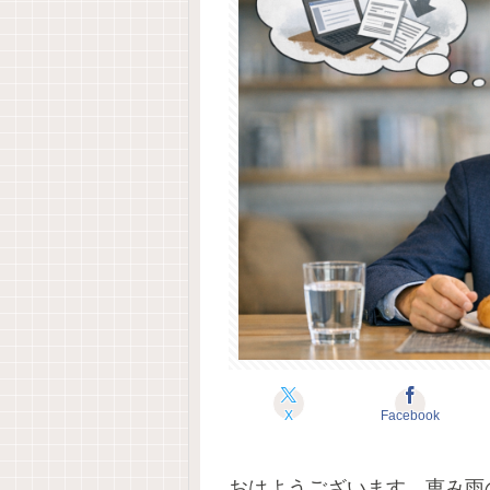
X
Facebook
おはようございます。恵み雨