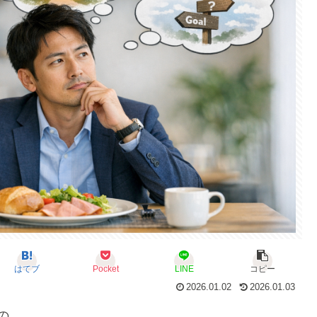
はてブ
Pocket
LINE
コピー
2026.01.02
2026.01.03
の