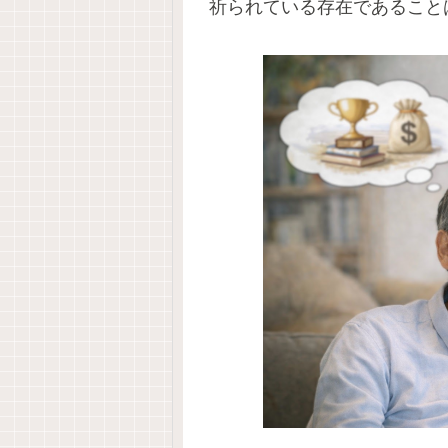
祈られている存在であること