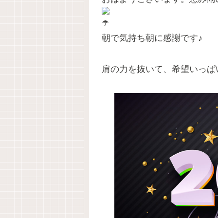
朝で気持ち朝に感謝です♪
肩の力を抜いて、希望いっぱい