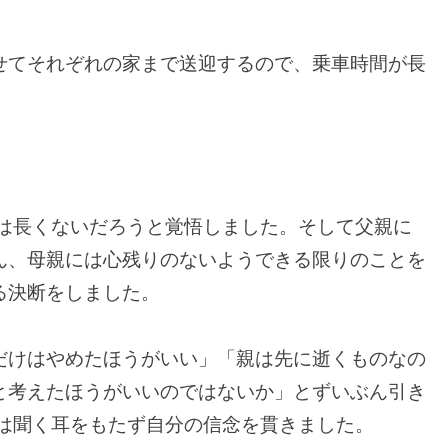
せてそれぞれの家まで送迎するので、乗車時間が長
命は長くないだろうと覚悟しました。そして父親に
ん、母親には心残りのないようできる限りのことを
る決断をしました。
だけはやめたほうがいい」「親は先に逝くものなの
と考えたほうがいいのではないか」とずいぶん引き
んは聞く耳をもたず自分の信念を貫きました。