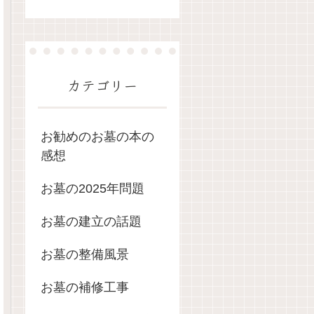
カテゴリー
お勧めのお墓の本の
感想
お墓の2025年問題
お墓の建立の話題
お墓の整備風景
お墓の補修工事