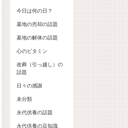
今日は何の日？
墓地の売却の話題
墓地の解体の話題
心のビタミン
改葬（引っ越し）の
話題
日々の感謝
未分類
永代供養の話題
永代供養の豆知識