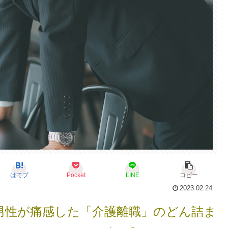
はてブ
Pocket
LINE
コピー
2023.02.24
男性が痛感した「介護離職」のどん詰ま