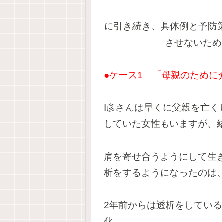
に引き続き、具体例と予防
させないため
●ケース1 「母親のため
I彦さんは早くに父親を亡
していた女性もいますが、
肩を寄せ合うようにして生
析をするようになったのは
2年前からは透析をしてい
化。