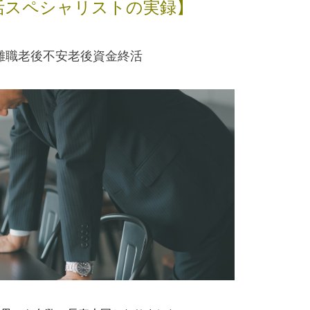
活スペシャリストの実録】
介護離職老後不安老後資金終活