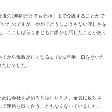
最後の1年間だけでも心ゆくまで介護することがで
でいたのですが、やがてどうしようもない寂しさを
た。ここしばらくまともに誰かと話したことがあり
めてから母親が亡くなるまでの1年半、口をきいた
者だけでした。
ために会社を辞めると話したとき、全員に反対さ
って連絡を取り合うこともなくなっていました。