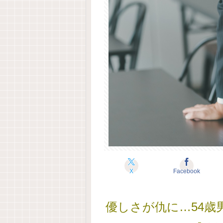
X
Facebook
優しさが仇に…54歳