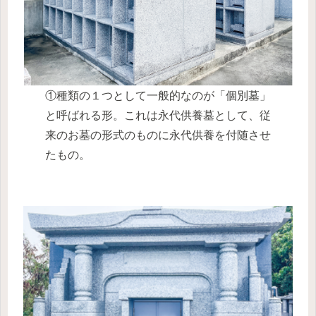
①種類の１つとして一般的なのが「個別墓」
と呼ばれる形。これは永代供養墓として、従
来のお墓の形式のものに永代供養を付随させ
たもの。