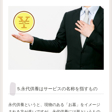
5.永代供養はサービスの名称を指すもの
永代供養というと、現物のある「お墓」をイメージ
される方が多いですが、永代供養には形というもの