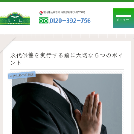
宅地建物取引業 沖縄県知事(1)第5751号
メニュー
永代供養を実行する前に大切な５つのポイ
ント
永代供養の豆知識