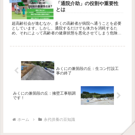
「通院介助」の役割や重要性
とは
超高齢社会が進むなか、多くの高齢者が病院へ通うことを必要
としています。しかし、通院するだけでも体力を消耗するた
め、それによって高齢者の健康状態を悪化させてしまう危険性
があります。そのため現在注目されているのが、高齢者の通院
をサポートする通院...
みくにの兼箇段の丘：生コン打設工
事の終了
みくにの兼箇段の丘：擁壁工事順調
です！
ホーム
永代供養の豆知識