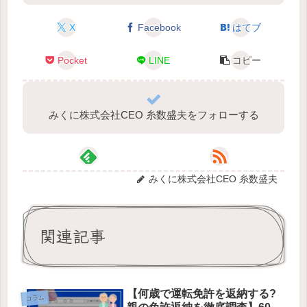
X
Facebook
はてブ
Pocket
LINE
コピー
みくに株式会社CEO 糸数盛夫をフォローする
みくに株式会社CEO 糸数盛夫
関連記事
【何歳で運転免許を返納する?
コラム