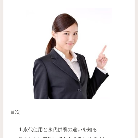
目次
1.永代使用と永代供養の違いを知る