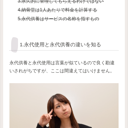
3.永久的に管理してもらえるわけではない
4.納骨堂は1人あたりで料金を計算する
5.永代供養はサービスの名称を指すもの
1.永代使用と永代供養の違いを知る
永代供養と永代使用は言葉が似ているので良く勘違
いされがちですが、ここは間違えてはいけません。