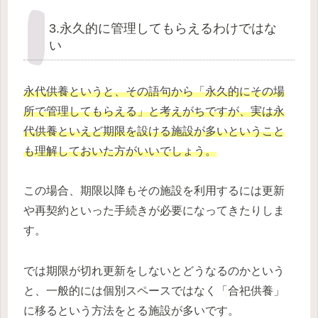
3.永久的に管理してもらえるわけではな
い
永代供養というと、その語句から「永久的にその場
所で管理してもらえる」と考えがちですが、実は永
代供養といえど期限を設ける施設が多いということ
も理解しておいた方がいいでしょう。
この場合、期限以降もその施設を利用するには更新
や再契約といった手続きが必要になってきたりしま
す。
では期限が切れ更新をしないとどうなるのかという
と、一般的には個別スペースではなく「合祀供養」
に移るという方法をとる施設が多いです。