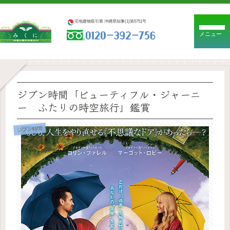
宅地建物取引業 沖縄県知事(1)第5751号
メニュー
ジブン時間「ビューティフル・ジャーニ
ー ふたりの時空旅行」鑑賞
ジブン時間