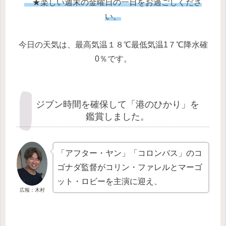
★楽しい週末の金曜日の一日をお過ごしくださ
い。
今日の天気は、最高気温１８℃最低気温1７℃降水確
0％です。
ジブン時間を確保して「港のひかり」を
鑑賞しました。
「アフター・ヤン」「コロンバス」のコ
ゴナダ監督がコリン・ファレルとマーゴ
ット・ロビーを主演に迎え、
広報：木村