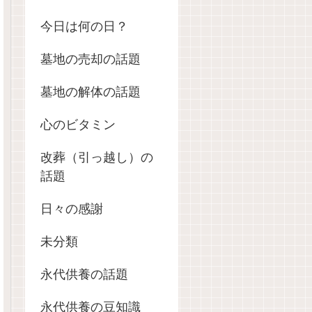
今日は何の日？
墓地の売却の話題
墓地の解体の話題
心のビタミン
改葬（引っ越し）の
話題
日々の感謝
未分類
永代供養の話題
永代供養の豆知識