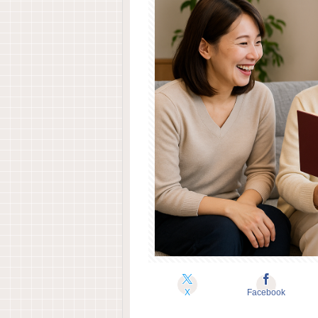
X
Facebook