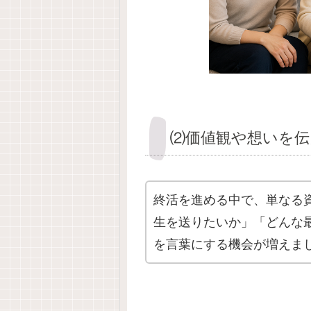
⑵価値観や想いを伝
終活を進める中で、単なる
生を送りたいか」「どんな
を言葉にする機会が増えま