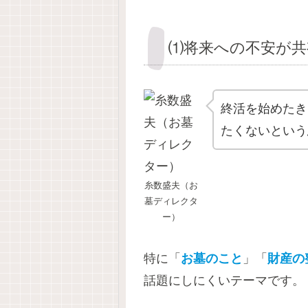
⑴将来への不安が共
終活を始めたき
たくないという
糸数盛夫（お
墓ディレクタ
ー）
特に「
お墓のこと
」「
財産の
話題にしにくいテーマです。