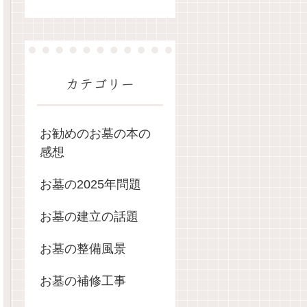
カテゴリー
お勧めのお墓の本の
感想
お墓の2025年問題
お墓の建立の話題
お墓の整備風景
お墓の補修工事