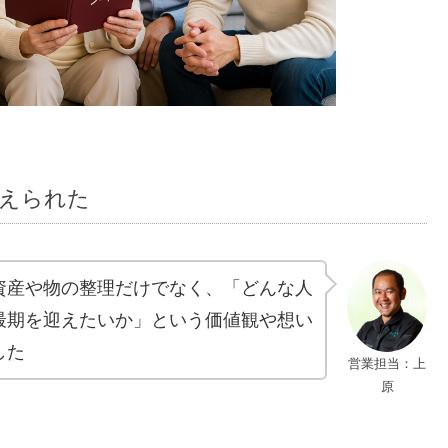
えられた
資産や物の整理だけでなく、「どんな人
最期を迎えたいか」という価値観や想い
した
営業担当：上
原